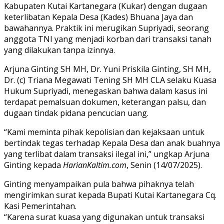
Kabupaten Kutai Kartanegara (Kukar) dengan dugaan
keterlibatan Kepala Desa (Kades) Bhuana Jaya dan
bawahannya. Praktik ini merugikan Supriyadi, seorang
anggota TNI yang menjadi korban dari transaksi tanah
yang dilakukan tanpa izinnya.
Arjuna Ginting SH MH, Dr. Yuni Priskila Ginting, SH MH,
Dr. (c) Triana Megawati Tening SH MH CLA selaku Kuasa
Hukum Supriyadi, menegaskan bahwa dalam kasus ini
terdapat pemalsuan dokumen, keterangan palsu, dan
dugaan tindak pidana pencucian uang.
“Kami meminta pihak kepolisian dan kejaksaan untuk
bertindak tegas terhadap Kepala Desa dan anak buahnya
yang terlibat dalam transaksi ilegal ini,” ungkap Arjuna
Ginting kepada
HarianKaltim.com
, Senin (14/07/2025).
Ginting menyampaikan pula bahwa pihaknya telah
mengirimkan surat kepada Bupati Kutai Kartanegara Cq.
Kasi Pemerintahan.
“Karena surat kuasa yang digunakan untuk transaksi