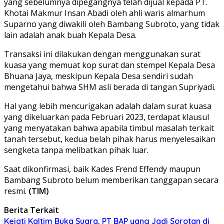
yang sebelumnya dipegangnya telah dijual kepada PT.
Khotai Makmur Insan Abadi oleh ahli waris almarhum
Suparno yang diwakili oleh Bambang Subroto, yang tidak
lain adalah anak buah Kepala Desa.
Transaksi ini dilakukan dengan menggunakan surat
kuasa yang memuat kop surat dan stempel Kepala Desa
Bhuana Jaya, meskipun Kepala Desa sendiri sudah
mengetahui bahwa SHM asli berada di tangan Supriyadi.
Hal yang lebih mencurigakan adalah dalam surat kuasa
yang dikeluarkan pada Februari 2023, terdapat klausul
yang menyatakan bahwa apabila timbul masalah terkait
tanah tersebut, kedua belah pihak harus menyelesaikan
sengketa tanpa melibatkan pihak luar.
Saat dikonfirmasi, baik Kades Frend Effendy maupun
Bambang Subroto belum memberikan tanggapan secara
resmi.
(TIM)
Berita Terkait
Kejati Kaltim Buka Suara, PT BAP yang Jadi Sorotan di