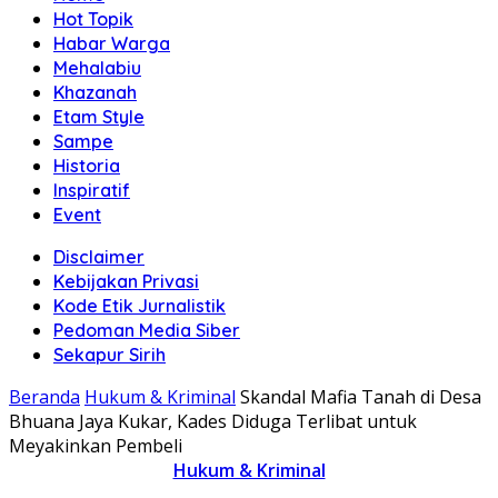
Hot Topik
Habar Warga
Mehalabiu
Khazanah
Etam Style
Sampe
Historia
Inspiratif
Event
Disclaimer
Kebijakan Privasi
Kode Etik Jurnalistik
Pedoman Media Siber
Sekapur Sirih
Beranda
Hukum & Kriminal
Skandal Mafia Tanah di Desa
Bhuana Jaya Kukar, Kades Diduga Terlibat untuk
Meyakinkan Pembeli
Hukum & Kriminal