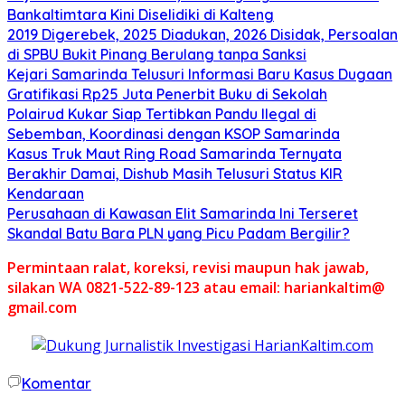
Bankaltimtara Kini Diselidiki di Kalteng
2019 Digerebek, 2025 Diadukan, 2026 Disidak, Persoalan
di SPBU Bukit Pinang Berulang tanpa Sanksi
Kejari Samarinda Telusuri Informasi Baru Kasus Dugaan
Gratifikasi Rp25 Juta Penerbit Buku di Sekolah
Polairud Kukar Siap Tertibkan Pandu Ilegal di
Sebemban, Koordinasi dengan KSOP Samarinda
Kasus Truk Maut Ring Road Samarinda Ternyata
Berakhir Damai, Dishub Masih Telusuri Status KIR
Kendaraan
Perusahaan di Kawasan Elit Samarinda Ini Terseret
Skandal Batu Bara PLN yang Picu Padam Bergilir?
Permintaan ralat, koreksi, revisi maupun hak jawab,
silakan WA 0821-522-89-123 atau email: hariankaltim@
gmail.com
Komentar