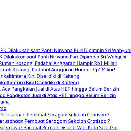
Dilakukan saat Panti Nirwana Puri Dipimpin Sri Wahyuni
umah Kosong, Padahal Anggaran Hampir Rp1 Miliar!
altimtara Kini Diselidiki di Kalteng
Ada Pangkalan Jual di Atas HET hingga Belum Berizin
ama
 Perusahaan Pembuat Seragam Sekolah Gratispol?