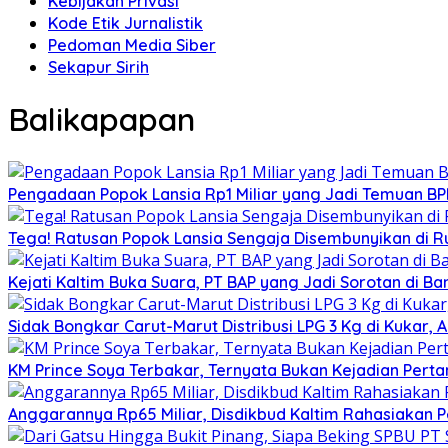
Kebijakan Privasi
Kode Etik Jurnalistik
Pedoman Media Siber
Sekapur Sirih
Balikapapan
Pengadaan Popok Lansia Rp1 Miliar yang Jadi Temuan BPK 
Tega! Ratusan Popok Lansia Sengaja Disembunyikan di R
Kejati Kaltim Buka Suara, PT BAP yang Jadi Sorotan di Bank
Sidak Bongkar Carut-Marut Distribusi LPG 3 Kg di Kukar, 
KM Prince Soya Terbakar, Ternyata Bukan Kejadian Pert
Anggarannya Rp65 Miliar, Disdikbud Kaltim Rahasiakan