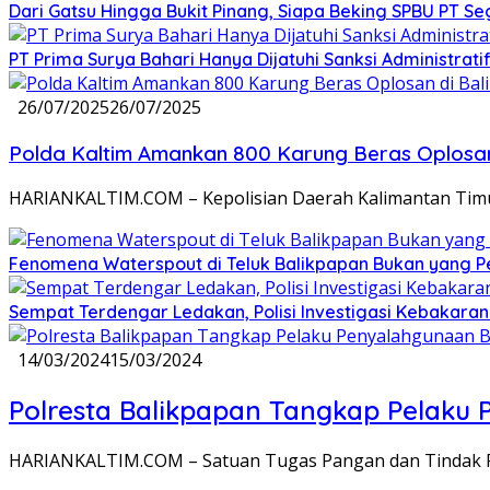
Dari Gatsu Hingga Bukit Pinang, Siapa Beking SPBU PT Se
PT Prima Surya Bahari Hanya Dijatuhi Sanksi Administra
26/07/2025
26/07/2025
Polda Kaltim Amankan 800 Karung Beras Oplosa
HARIANKALTIM.COM – Kepolisian Daerah Kalimantan Timur
Fenomena Waterspout di Teluk Balikpapan Bukan yang 
Sempat Terdengar Ledakan, Polisi Investigasi Kebakaran
14/03/2024
15/03/2024
Polresta Balikpapan Tangkap Pelaku
HARIANKALTIM.COM – Satuan Tugas Pangan dan Tindak Pi