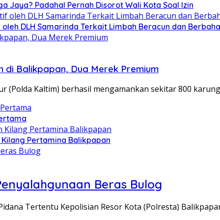
ga Jaya? Padahal Pernah Disorot Wali Kota Soal Izin
tif oleh DLH Samarinda Terkait Limbah Beracun dan Berbah
n di Balikpapan, Dua Merek Premium
 (Polda Kaltim) berhasil mengamankan sekitar 800 karun
Pertama
 Kilang Pertamina Balikpapan
 Penyalahgunaan Beras Bulog
dana Tertentu Kepolisian Resor Kota (Polresta) Balikpa