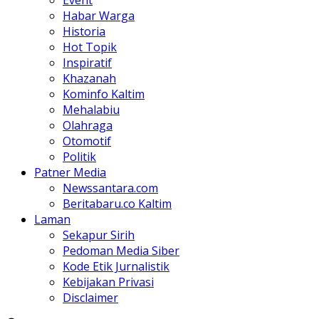
Habar Warga
Historia
Hot Topik
Inspiratif
Khazanah
Kominfo Kaltim
Mehalabiu
Olahraga
Otomotif
Politik
Patner Media
Newssantara.com
Beritabaru.co Kaltim
Laman
Sekapur Sirih
Pedoman Media Siber
Kode Etik Jurnalistik
Kebijakan Privasi
Disclaimer