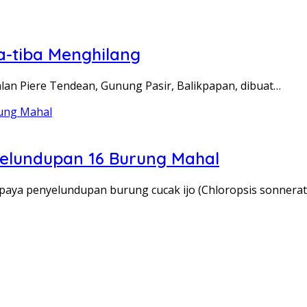
ba-tiba Menghilang
alan Piere Tendean, Gunung Pasir, Balikpapan, dibuat…
yelundupan 16 Burung Mahal
paya penyelundupan burung cucak ijo (Chloropsis sonnera