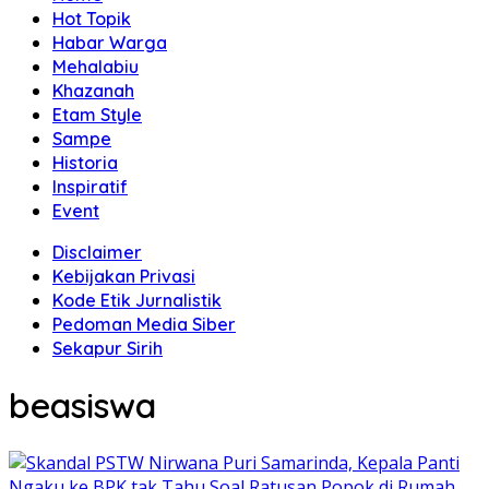
Hot Topik
Habar Warga
Mehalabiu
Khazanah
Etam Style
Sampe
Historia
Inspiratif
Event
Disclaimer
Kebijakan Privasi
Kode Etik Jurnalistik
Pedoman Media Siber
Sekapur Sirih
beasiswa