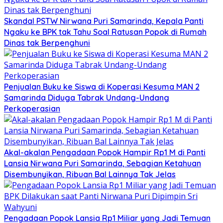
Skandal PSTW Nirwana Puri Samarinda, Kepala Panti
Ngaku ke BPK tak Tahu Soal Ratusan Popok di Rumah
Dinas tak Berpenghuni
Penjualan Buku ke Siswa di Koperasi Kesuma MAN 2
Samarinda Diduga Tabrak Undang-Undang
Perkoperasian
Akal-akalan Pengadaan Popok Hampir Rp1 M di Panti
Lansia Nirwana Puri Samarinda, Sebagian Ketahuan
Disembunyikan, Ribuan Bal Lainnya Tak Jelas
Pengadaan Popok Lansia Rp1 Miliar yang Jadi Temuan