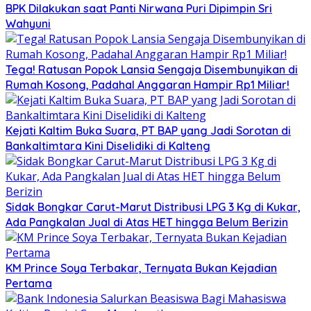
BPK Dilakukan saat Panti Nirwana Puri Dipimpin Sri
Wahyuni
Tega! Ratusan Popok Lansia Sengaja Disembunyikan di
Rumah Kosong, Padahal Anggaran Hampir Rp1 Miliar!
Kejati Kaltim Buka Suara, PT BAP yang Jadi Sorotan di
Bankaltimtara Kini Diselidiki di Kalteng
Sidak Bongkar Carut-Marut Distribusi LPG 3 Kg di Kukar,
Ada Pangkalan Jual di Atas HET hingga Belum Berizin
KM Prince Soya Terbakar, Ternyata Bukan Kejadian
Pertama