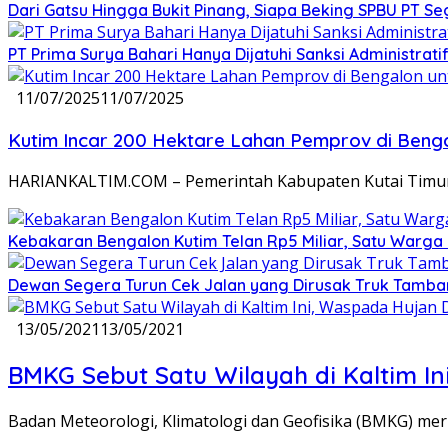
Dari Gatsu Hingga Bukit Pinang, Siapa Beking SPBU PT Se
PT Prima Surya Bahari Hanya Dijatuhi Sanksi Administra
11/07/2025
11/07/2025
Kutim Incar 200 Hektare Lahan Pemprov di Benga
HARIANKALTIM.COM – Pemerintah Kabupaten Kutai Timur 
Kebakaran Bengalon Kutim Telan Rp5 Miliar, Satu Warga
Dewan Segera Turun Cek Jalan yang Dirusak Truk Tamban
13/05/2021
13/05/2021
BMKG Sebut Satu Wilayah di Kaltim In
Badan Meteorologi, Klimatologi dan Geofisika (BMKG) merili