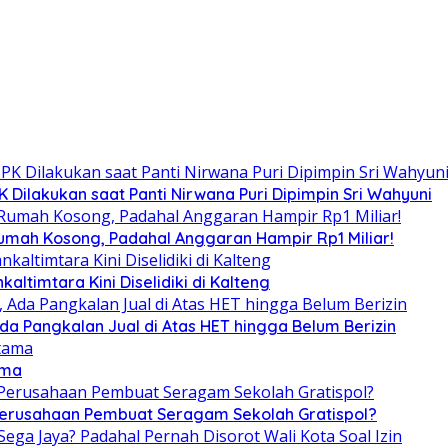
Dilakukan saat Panti Nirwana Puri Dipimpin Sri Wahyuni
umah Kosong, Padahal Anggaran Hampir Rp1 Miliar!
altimtara Kini Diselidiki di Kalteng
Ada Pangkalan Jual di Atas HET hingga Belum Berizin
ama
 Perusahaan Pembuat Seragam Sekolah Gratispol?