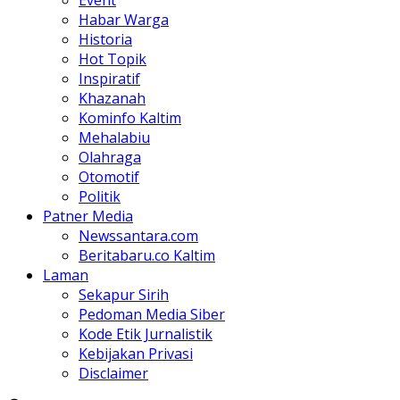
Habar Warga
Historia
Hot Topik
Inspiratif
Khazanah
Kominfo Kaltim
Mehalabiu
Olahraga
Otomotif
Politik
Patner Media
Newssantara.com
Beritabaru.co Kaltim
Laman
Sekapur Sirih
Pedoman Media Siber
Kode Etik Jurnalistik
Kebijakan Privasi
Disclaimer