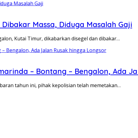
 Dibakar Massa, Diduga Masalah Gaji
alon, Kutai Timur, dikabarkan disegel dan dibakar…
amarinda – Bontang – Bengalon, Ada J
ebaran tahun ini, pihak kepolisian telah memetakan…