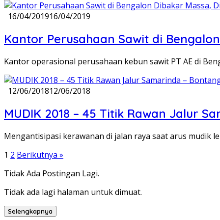
16/04/2019
16/04/2019
Kantor Perusahaan Sawit di Bengalon
Kantor operasional perusahaan kebun sawit PT AE di Beng
12/06/2018
12/06/2018
MUDIK 2018 – 45 Titik Rawan Jalur S
Mengantisipasi kerawanan di jalan raya saat arus mudik l
Paginasi
1
2
Berikutnya »
pos
Tidak Ada Postingan Lagi.
Tidak ada lagi halaman untuk dimuat.
Selengkapnya