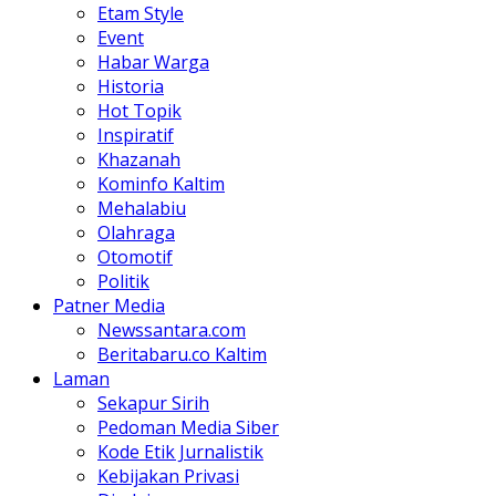
Etam Style
Event
Habar Warga
Historia
Hot Topik
Inspiratif
Khazanah
Kominfo Kaltim
Mehalabiu
Olahraga
Otomotif
Politik
Patner Media
Newssantara.com
Beritabaru.co Kaltim
Laman
Sekapur Sirih
Pedoman Media Siber
Kode Etik Jurnalistik
Kebijakan Privasi