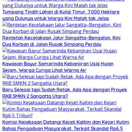
Tumpang Tindih Lahan di Kutai Timur, 7.000 Hektare
yang Dulunya untuk Warga Kini Malah tak Jelas
Rentetan Kecelakaan Jalur Sangatta–Bengalon, Kini
Dua Korban di Jalan Rusak Simpang Perdau
Kawasan Bayur Samarinda Kebanjiran Usai Hujan
Sejam, Warga Curiga Lihat Warna Air
Baru Selesai tapi Sudah Retak, Ada Apa dengan Proyek
RKB SMKN 2 Sangatta Utara?
Komisi Kejaksaan Datangi Kejati Kaltim dan Kejari Kutim
Bahas Pengaduan Masyarakat, Terkait Skandal Rp6,5