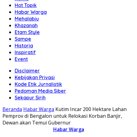
Hot Topik
Habar Warga
Mehalabiu
Khazanah
Etam Style
Sampe
Historia
Inspiratif
Event
Disclaimer
Kebijakan Privasi
Kode Etik Jurnalistik
Pedoman Media Siber
Sekapur Sirih
Beranda
Habar Warga
Kutim Incar 200 Hektare Lahan
Pemprov di Bengalon untuk Relokasi Korban Banjir,
Dewan akan Temui Gubernur
Habar Warga