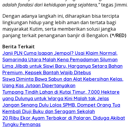
adalah fondasi dari kehidupan yang sejahtera,”
tegas Jimmi.
Dengan adanya langkah ini, diharapkan bisa tercipta
lingkungan hidup yang lebih aman dan tertata bagi
masyarakat Kutim, serta memberikan solusi jangka
panjang terkait penanganan banjir di Bengalon.
(*/RED)
Berita Terkait
Janji PLN Cuma Isapan Jempol? Usai Klaim Normal,
Samarinda Utara Malah Kena Pemadaman Siluman
Lima Jilbab untuk Siswi Baru, Harganya Setara Bahan
Premium, Kepsek Bantah Wajib Ditebus
Siswa Diminta Bawa Sabun dan Alat Kebersihan Kelas,
Uang Kas Jutaan Dipertanyakan
Tumpang Tindih Lahan di Kutai Timur, 7.000 Hektare
yang Dulunya untuk Warga Kini Malah tak Jelas
Jangan Senang Dulu Lolos SPMB, Dompet Orang Tua
Kembali Diuji Buku dan Seragam Sekolah
20 Ribu Ekor Ayam Terbakar di Palaran, Diduga Akibat
Tungku Pemanas