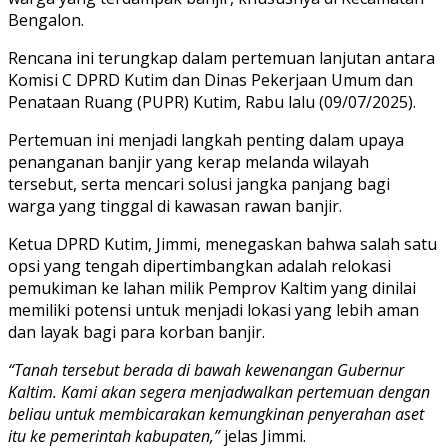
Bengalon.
Rencana ini terungkap dalam pertemuan lanjutan antara
Komisi C DPRD Kutim dan Dinas Pekerjaan Umum dan
Penataan Ruang (PUPR) Kutim, Rabu lalu (09/07/2025).
Pertemuan ini menjadi langkah penting dalam upaya
penanganan banjir yang kerap melanda wilayah
tersebut, serta mencari solusi jangka panjang bagi
warga yang tinggal di kawasan rawan banjir.
Ketua DPRD Kutim, Jimmi, menegaskan bahwa salah satu
opsi yang tengah dipertimbangkan adalah relokasi
pemukiman ke lahan milik Pemprov Kaltim yang dinilai
memiliki potensi untuk menjadi lokasi yang lebih aman
dan layak bagi para korban banjir.
“Tanah tersebut berada di bawah kewenangan Gubernur
Kaltim. Kami akan segera menjadwalkan pertemuan dengan
beliau untuk membicarakan kemungkinan penyerahan aset
itu ke pemerintah kabupaten,”
jelas Jimmi.