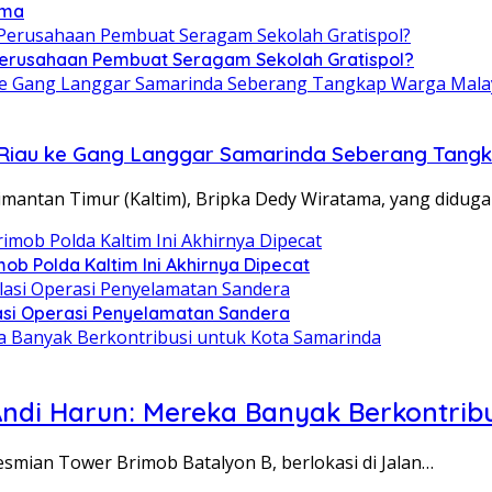
ama
 Perusahaan Pembuat Seragam Sekolah Gratispol?
ari Riau ke Gang Langgar Samarinda Seberang Tan
ntan Timur (Kaltim), Bripka Dedy Wiratama, yang diduga
ob Polda Kaltim Ini Akhirnya Dipecat
asi Operasi Penyelamatan Sandera
ndi Harun: Mereka Banyak Berkontrib
smian Tower Brimob Batalyon B, berlokasi di Jalan…