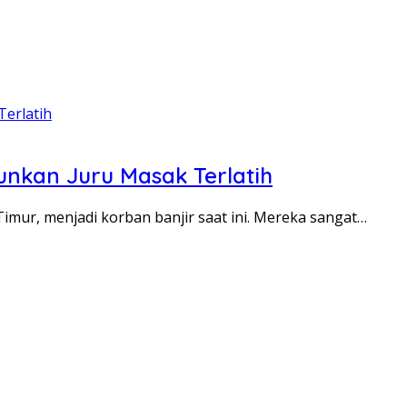
unkan Juru Masak Terlatih
imur, menjadi korban banjir saat ini. Mereka sangat…