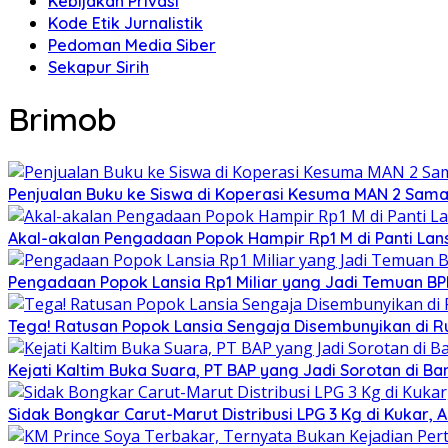
Kebijakan Privasi
Kode Etik Jurnalistik
Pedoman Media Siber
Sekapur Sirih
Brimob
Penjualan Buku ke Siswa di Koperasi Kesuma MAN 2 Sam
Akal-akalan Pengadaan Popok Hampir Rp1 M di Panti Lans
Pengadaan Popok Lansia Rp1 Miliar yang Jadi Temuan BPK 
Tega! Ratusan Popok Lansia Sengaja Disembunyikan di R
Kejati Kaltim Buka Suara, PT BAP yang Jadi Sorotan di Bank
Sidak Bongkar Carut-Marut Distribusi LPG 3 Kg di Kukar, 