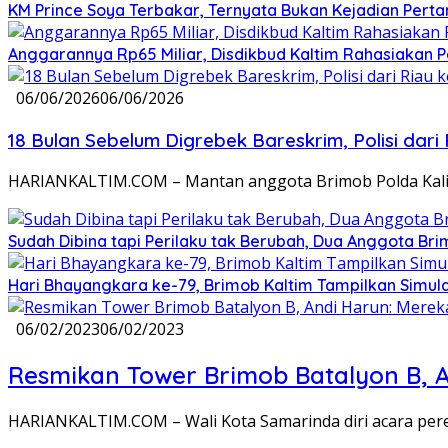
KM Prince Soya Terbakar, Ternyata Bukan Kejadian Pert
Anggarannya Rp65 Miliar, Disdikbud Kaltim Rahasiakan
06/06/2026
06/06/2026
18 Bulan Sebelum Digrebek Bareskrim, Polisi d
HARIANKALTIM.COM – Mantan anggota Brimob Polda Kalima
Sudah Dibina tapi Perilaku tak Berubah, Dua Anggota Brim
Hari Bhayangkara ke-79, Brimob Kaltim Tampilkan Simul
06/02/2023
06/02/2023
Resmikan Tower Brimob Batalyon B, A
HARIANKALTIM.COM – Wali Kota Samarinda diri acara pere