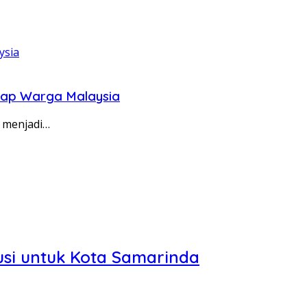
gkap Warga Malaysia
 menjadi…
usi untuk Kota Samarinda