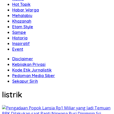
Hot Topik
Habar Warga
Mehalabiu
Khazanah
Etam Style
Sampe
Historia
Inspiratif
Event
Disclaimer
Kebijakan Privasi
Kode Etik Jurnalistik
Pedoman Media Siber
Sekapur Sirih
listrik