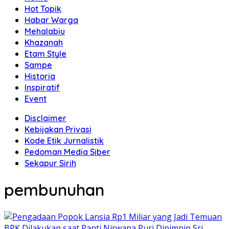
Hot Topik
Habar Warga
Mehalabiu
Khazanah
Etam Style
Sampe
Historia
Inspiratif
Event
Disclaimer
Kebijakan Privasi
Kode Etik Jurnalistik
Pedoman Media Siber
Sekapur Sirih
pembunuhan