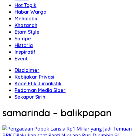
Hot Topik
Habar Warga
Mehalabiu
Khazanah
Etam Style
Sampe
Historia
Inspiratif
Event
Disclaimer
Kebijakan Privasi
Kode Etik Jurnalistik
Pedoman Media Siber
Sekapur Sirih
samarinda – balikpapan