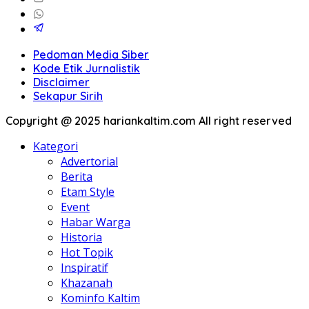
Pedoman Media Siber
Kode Etik Jurnalistik
Disclaimer
Sekapur Sirih
Copyright @ 2025 hariankaltim.com All right reserved
Kategori
Advertorial
Berita
Etam Style
Event
Habar Warga
Historia
Hot Topik
Inspiratif
Khazanah
Kominfo Kaltim