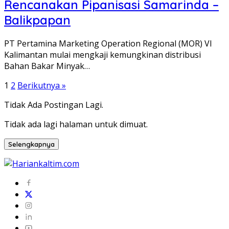
Rencanakan Pipanisasi Samarinda –
Balikpapan
PT Pertamina Marketing Operation Regional (MOR) VI
Kalimantan mulai mengkaji kemungkinan distribusi
Bahan Bakar Minyak…
Paginasi
1
2
Berikutnya »
pos
Tidak Ada Postingan Lagi.
Tidak ada lagi halaman untuk dimuat.
Selengkapnya