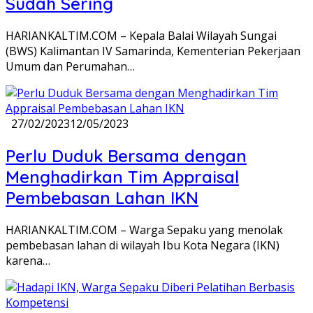
Sudah Sering
HARIANKALTIM.COM – Kepala Balai Wilayah Sungai
(BWS) Kalimantan IV Samarinda, Kementerian Pekerjaan
Umum dan Perumahan…
27/02/2023
12/05/2023
Perlu Duduk Bersama dengan
Menghadirkan Tim Appraisal
Pembebasan Lahan IKN
HARIANKALTIM.COM – Warga Sepaku yang menolak
pembebasan lahan di wilayah Ibu Kota Negara (IKN)
karena…