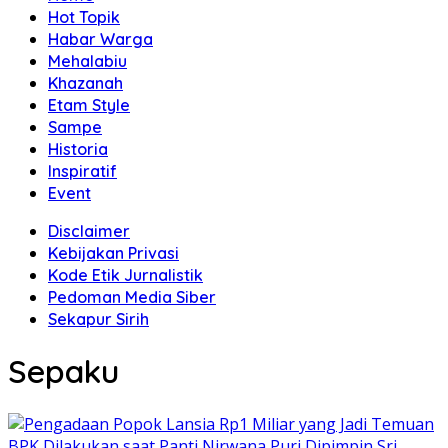
Hot Topik
Habar Warga
Mehalabiu
Khazanah
Etam Style
Sampe
Historia
Inspiratif
Event
Disclaimer
Kebijakan Privasi
Kode Etik Jurnalistik
Pedoman Media Siber
Sekapur Sirih
Sepaku