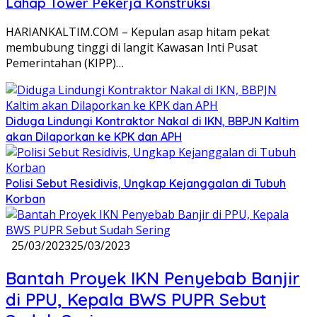
Lahap Tower Pekerja Konstruksi
HARIANKALTIM.COM – Kepulan asap hitam pekat
membubung tinggi di langit Kawasan Inti Pusat
Pemerintahan (KIPP)…
Diduga Lindungi Kontraktor Nakal di IKN, BBPJN Kaltim
akan Dilaporkan ke KPK dan APH
Polisi Sebut Residivis, Ungkap Kejanggalan di Tubuh
Korban
25/03/2023
25/03/2023
Bantah Proyek IKN Penyebab Banjir
di PPU, Kepala BWS PUPR Sebut