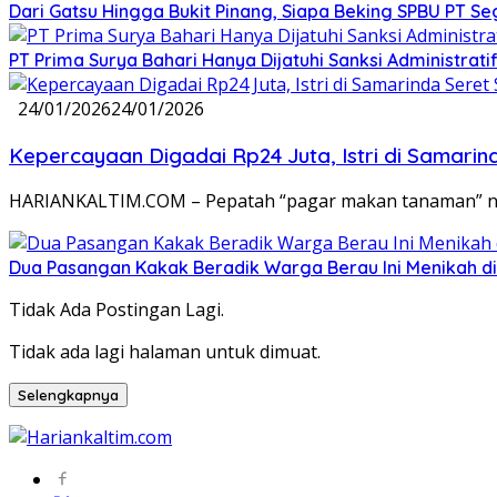
Dari Gatsu Hingga Bukit Pinang, Siapa Beking SPBU PT Se
PT Prima Surya Bahari Hanya Dijatuhi Sanksi Administra
24/01/2026
24/01/2026
Kepercayaan Digadai Rp24 Juta, Istri di Samarin
HARIANKALTIM.COM – Pepatah “pagar makan tanaman” n
Dua Pasangan Kakak Beradik Warga Berau Ini Menikah di
Tidak Ada Postingan Lagi.
Tidak ada lagi halaman untuk dimuat.
Selengkapnya