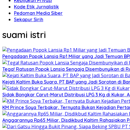
Kebijakan Privasi
Kode Etik Jurnalistik
Pedoman Media Siber
Sekapur Sirih
suami istri
Pengadaan Popok Lansia Rp1 Miliar yang Jadi Temuan BPK 
Tega! Ratusan Popok Lansia Sengaja Disembunyikan di R
Kejati Kaltim Buka Suara, PT BAP yang Jadi Sorotan di Bank
Sidak Bongkar Carut-Marut Distribusi LPG 3 Kg di Kukar, 
KM Prince Soya Terbakar, Ternyata Bukan Kejadian Pert
Anggarannya Rp65 Miliar, Disdikbud Kaltim Rahasiakan