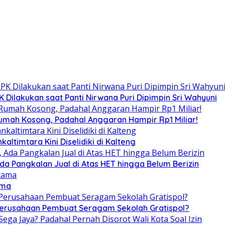
Dilakukan saat Panti Nirwana Puri Dipimpin Sri Wahyuni
umah Kosong, Padahal Anggaran Hampir Rp1 Miliar!
altimtara Kini Diselidiki di Kalteng
Ada Pangkalan Jual di Atas HET hingga Belum Berizin
ama
 Perusahaan Pembuat Seragam Sekolah Gratispol?