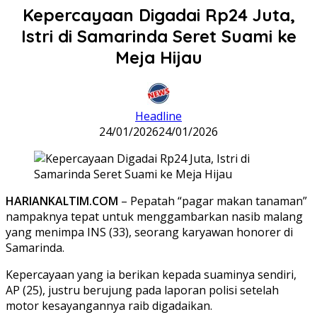
Kepercayaan Digadai Rp24 Juta,
Istri di Samarinda Seret Suami ke
Meja Hijau
Headline
24/01/2026
24/01/2026
HARIANKALTIM.COM
– Pepatah “pagar makan tanaman”
nampaknya tepat untuk menggambarkan nasib malang
yang menimpa INS (33), seorang karyawan honorer di
Samarinda.
Kepercayaan yang ia berikan kepada suaminya sendiri,
AP (25), justru berujung pada laporan polisi setelah
motor kesayangannya raib digadaikan.