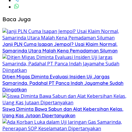
Baca Juga
Janji PLN Cuma Isapan Jempol? Usai Klaim Normal,
Samarinda Utara Malah Kena Pemadaman Siluman
Ditjen Migas Diminta Evaluasi Insiden Uji Jargas
Samarinda, Padahal PT Panca Indah Jayamahe Sudah
Diingatkan
Siswa Diminta Bawa Sabun dan Alat Kebersihan Kelas,
Uang Kas Jutaan Dipertanyakan