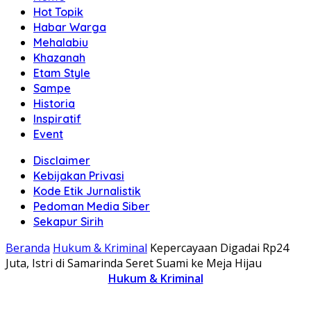
Hot Topik
Habar Warga
Mehalabiu
Khazanah
Etam Style
Sampe
Historia
Inspiratif
Event
Disclaimer
Kebijakan Privasi
Kode Etik Jurnalistik
Pedoman Media Siber
Sekapur Sirih
Beranda
Hukum & Kriminal
Kepercayaan Digadai Rp24
Juta, Istri di Samarinda Seret Suami ke Meja Hijau
Hukum & Kriminal