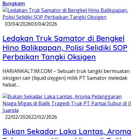
Bungkam
03/04/2026
03/04/2026
Ledakan Truk Samator di Bengkel
Hino Balikpapan, Polisi Selidiki SOP
Perbaikan Tangki Oksigen
HARIANKALTIM.COM – Sebuah truk tangki bermuatan
oksigen cair (liquid oxygen) milik PT Samator meledak
hebat…
22/02/2026
22/02/2026
Bukan Sekadar Laka Lantas, Aroma