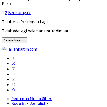
Poros…
Paginasi
1
2
Berikutnya »
pos
Tidak Ada Postingan Lagi.
Tidak ada lagi halaman untuk dimuat.
Selengkapnya
Pedoman Media Siber
Kode Etik Jurnalistik