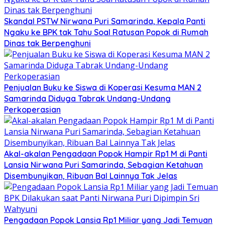
Skandal PSTW Nirwana Puri Samarinda, Kepala Panti
Ngaku ke BPK tak Tahu Soal Ratusan Popok di Rumah
Dinas tak Berpenghuni
Penjualan Buku ke Siswa di Koperasi Kesuma MAN 2
Samarinda Diduga Tabrak Undang-Undang
Perkoperasian
Akal-akalan Pengadaan Popok Hampir Rp1 M di Panti
Lansia Nirwana Puri Samarinda, Sebagian Ketahuan
Disembunyikan, Ribuan Bal Lainnya Tak Jelas
Pengadaan Popok Lansia Rp1 Miliar yang Jadi Temuan