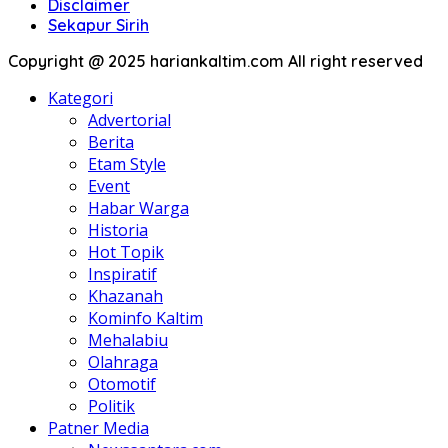
Disclaimer
Sekapur Sirih
Copyright @ 2025 hariankaltim.com All right reserved
Kategori
Advertorial
Berita
Etam Style
Event
Habar Warga
Historia
Hot Topik
Inspiratif
Khazanah
Kominfo Kaltim
Mehalabiu
Olahraga
Otomotif
Politik
Patner Media