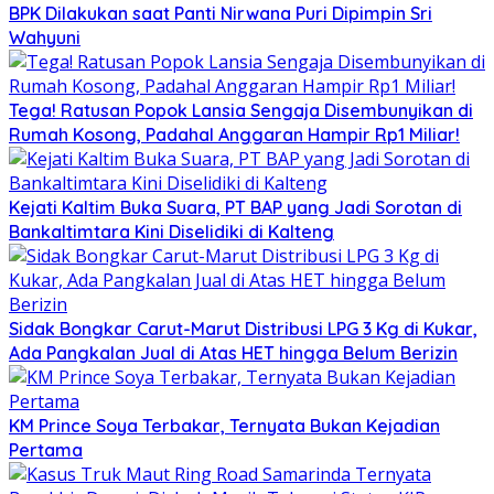
BPK Dilakukan saat Panti Nirwana Puri Dipimpin Sri
Wahyuni
Tega! Ratusan Popok Lansia Sengaja Disembunyikan di
Rumah Kosong, Padahal Anggaran Hampir Rp1 Miliar!
Kejati Kaltim Buka Suara, PT BAP yang Jadi Sorotan di
Bankaltimtara Kini Diselidiki di Kalteng
Sidak Bongkar Carut-Marut Distribusi LPG 3 Kg di Kukar,
Ada Pangkalan Jual di Atas HET hingga Belum Berizin
KM Prince Soya Terbakar, Ternyata Bukan Kejadian
Pertama