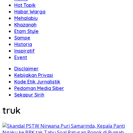
Hot Topik
Habar Warga
Mehalabiu
Khazanah
Etam Style
Sampe
Historia
Inspiratif
Event
Disclaimer
Kebijakan Privasi
Kode Etik Jurnalistik
Pedoman Media Siber
Sekapur Sirih
truk