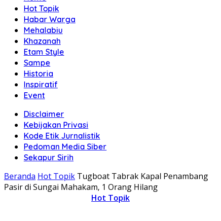
Hot Topik
Habar Warga
Mehalabiu
Khazanah
Etam Style
Sampe
Historia
Inspiratif
Event
Disclaimer
Kebijakan Privasi
Kode Etik Jurnalistik
Pedoman Media Siber
Sekapur Sirih
Beranda
Hot Topik
Tugboat Tabrak Kapal Penambang
Pasir di Sungai Mahakam, 1 Orang Hilang
Hot Topik