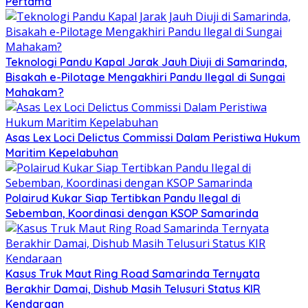
Pertama
Teknologi Pandu Kapal Jarak Jauh Diuji di Samarinda,
Bisakah e-Pilotage Mengakhiri Pandu Ilegal di Sungai
Mahakam?
Asas Lex Loci Delictus Commissi Dalam Peristiwa Hukum
Maritim Kepelabuhan
Polairud Kukar Siap Tertibkan Pandu Ilegal di
Sebemban, Koordinasi dengan KSOP Samarinda
Kasus Truk Maut Ring Road Samarinda Ternyata
Berakhir Damai, Dishub Masih Telusuri Status KIR
Kendaraan