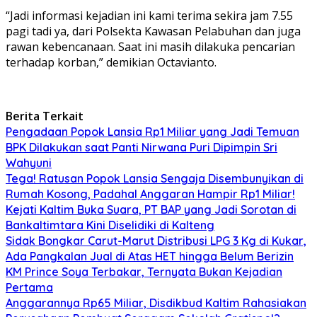
“Jadi informasi kejadian ini kami terima sekira jam 7.55
pagi tadi ya, dari Polsekta Kawasan Pelabuhan dan juga
rawan kebencanaan. Saat ini masih dilakuka pencarian
terhadap korban,” demikian Octavianto.
Berita Terkait
Pengadaan Popok Lansia Rp1 Miliar yang Jadi Temuan
BPK Dilakukan saat Panti Nirwana Puri Dipimpin Sri
Wahyuni
Tega! Ratusan Popok Lansia Sengaja Disembunyikan di
Rumah Kosong, Padahal Anggaran Hampir Rp1 Miliar!
Kejati Kaltim Buka Suara, PT BAP yang Jadi Sorotan di
Bankaltimtara Kini Diselidiki di Kalteng
Sidak Bongkar Carut-Marut Distribusi LPG 3 Kg di Kukar,
Ada Pangkalan Jual di Atas HET hingga Belum Berizin
KM Prince Soya Terbakar, Ternyata Bukan Kejadian
Pertama
Anggarannya Rp65 Miliar, Disdikbud Kaltim Rahasiakan