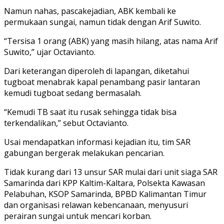
Namun nahas, pascakejadian, ABK kembali ke
permukaan sungai, namun tidak dengan Arif Suwito.
“Tersisa 1 orang (ABK) yang masih hilang, atas nama Arif
Suwito,” ujar Octavianto.
Dari keterangan diperoleh di lapangan, diketahui
tugboat menabrak kapal penambang pasir lantaran
kemudi tugboat sedang bermasalah.
“Kemudi TB saat itu rusak sehingga tidak bisa
terkendalikan,” sebut Octavianto.
Usai mendapatkan informasi kejadian itu, tim SAR
gabungan bergerak melakukan pencarian.
Tidak kurang dari 13 unsur SAR mulai dari unit siaga SAR
Samarinda dari KPP Kaltim-Kaltara, Polsekta Kawasan
Pelabuhan, KSOP Samarinda, BPBD Kalimantan Timur
dan organisasi relawan kebencanaan, menyusuri
perairan sungai untuk mencari korban.