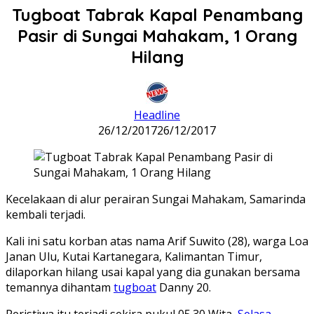
Tugboat Tabrak Kapal Penambang
Pasir di Sungai Mahakam, 1 Orang
Hilang
Headline
26/12/2017
26/12/2017
Kecelakaan di alur perairan Sungai Mahakam, Samarinda
kembali terjadi.
Kali ini satu korban atas nama Arif Suwito (28), warga Loa
Janan Ulu, Kutai Kartanegara, Kalimantan Timur,
dilaporkan hilang usai kapal yang dia gunakan bersama
temannya dihantam
tugboat
Danny 20.
Peristiwa itu terjadi sekira pukul 05.30 Wita,
Selasa