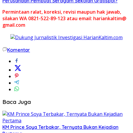
Perusahaan Pembuat Seragam Sekolah Gratispol?
Permintaan ralat, koreksi, revisi maupun hak jawab,
silakan WA 0821-522-89-123 atau email: hariankaltim@
gmail.com
Komentar
Baca Juga
KM Prince Soya Terbakar, Ternyata Bukan Kejadian