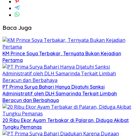
Baca Juga
KM Prince Soya Terbakar, Ternyata Bukan Kejadian
Pertama
PT Prima Surya Bahari Hanya Dijatuhi Sanksi
Administratif oleh DLH Samarinda Terkait Limbah
Beracun dan Berbahaya
20 Ribu Ekor Ayam Terbakar di Palaran, Diduga Akibat
Tungku Pemanas