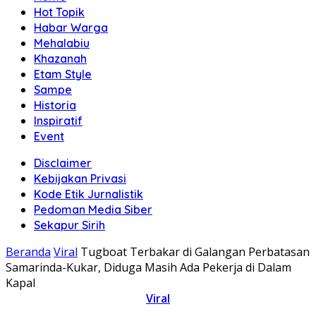
Hot Topik
Habar Warga
Mehalabiu
Khazanah
Etam Style
Sampe
Historia
Inspiratif
Event
Disclaimer
Kebijakan Privasi
Kode Etik Jurnalistik
Pedoman Media Siber
Sekapur Sirih
Beranda
Viral
Tugboat Terbakar di Galangan Perbatasan
Samarinda-Kukar, Diduga Masih Ada Pekerja di Dalam
Kapal
Viral