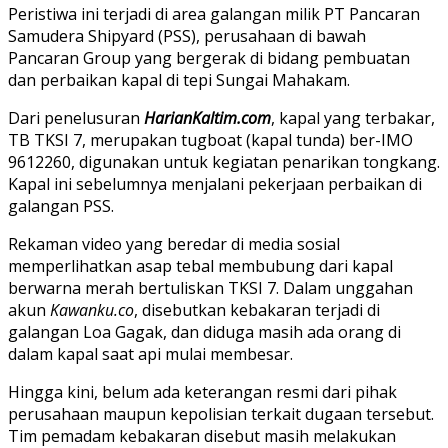
Peristiwa ini terjadi di area galangan milik PT Pancaran
Samudera Shipyard (PSS), perusahaan di bawah
Pancaran Group yang bergerak di bidang pembuatan
dan perbaikan kapal di tepi Sungai Mahakam.
Dari penelusuran
HarianKaltim.com
, kapal yang terbakar,
TB TKSI 7, merupakan tugboat (kapal tunda) ber-IMO
9612260, digunakan untuk kegiatan penarikan tongkang.
Kapal ini sebelumnya menjalani pekerjaan perbaikan di
galangan PSS.
Rekaman video yang beredar di media sosial
memperlihatkan asap tebal membubung dari kapal
berwarna merah bertuliskan TKSI 7. Dalam unggahan
akun
Kawanku.co
, disebutkan kebakaran terjadi di
galangan Loa Gagak, dan diduga masih ada orang di
dalam kapal saat api mulai membesar.
Hingga kini, belum ada keterangan resmi dari pihak
perusahaan maupun kepolisian terkait dugaan tersebut.
Tim pemadam kebakaran disebut masih melakukan