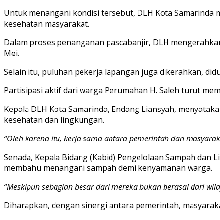
Untuk menangani kondisi tersebut, DLH Kota Samarinda
kesehatan masyarakat.
Dalam proses penanganan pascabanjir, DLH mengerahkan 1
Mei.
Selain itu, puluhan pekerja lapangan juga dikerahkan, did
Partisipasi aktif dari warga Perumahan H. Saleh turut m
Kepala DLH Kota Samarinda, Endang Liansyah, menyataka
kesehatan dan lingkungan.
“Oleh karena itu, kerja sama antara pemerintah dan masyaraka
Senada, Kepala Bidang (Kabid) Pengelolaan Sampah dan 
membahu menangani sampah demi kenyamanan warga.
“Meskipun sebagian besar dari mereka bukan berasal dari wilay
Diharapkan, dengan sinergi antara pemerintah, masyarakat