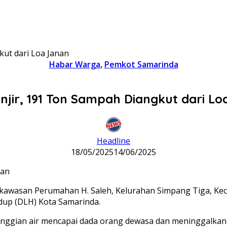
kut dari Loa Janan
Habar Warga
,
Pemkot Samarinda
njir, 191 Ton Sampah Diangkut dari L
Headline
18/05/2025
14/06/2025
kawasan Perumahan H. Saleh, Kelurahan Simpang Tiga, Keca
dup (DLH) Kota Samarinda.
etinggian air mencapai dada orang dewasa dan meninggalk