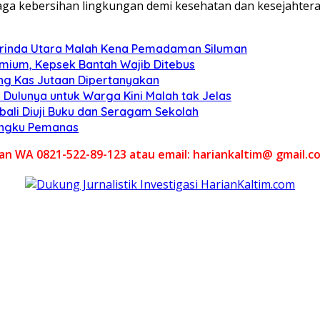
aga kebersihan lingkungan demi kesehatan dan kesejahter
arinda Utara Malah Kena Pemadaman Siluman
emium, Kepsek Bantah Wajib Ditebus
ang Kas Jutaan Dipertanyakan
 Dulunya untuk Warga Kini Malah tak Jelas
ali Diuji Buku dan Seragam Sekolah
Tungku Pemanas
akan WA 0821-522-89-123 atau email: hariankaltim@ gmail.c