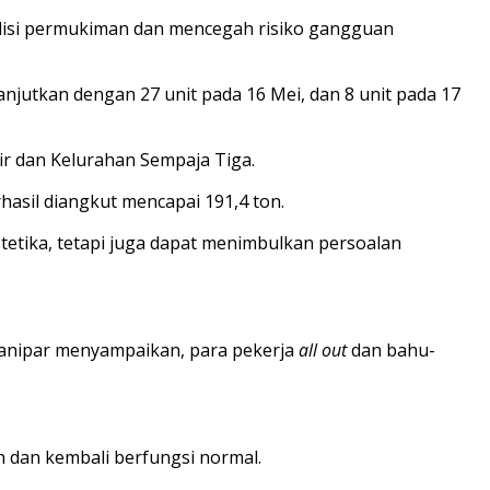
isi permukiman dan mencegah risiko gangguan
jutkan dengan 27 unit pada 16 Mei, dan 8 unit pada 17
lir dan Kelurahan Sempaja Tiga.
hasil diangkut mencapai 191,4 ton.
etika, tetapi juga dapat menimbulkan persoalan
ianipar menyampaikan, para pekerja
all out
dan bahu-
h dan kembali berfungsi normal.