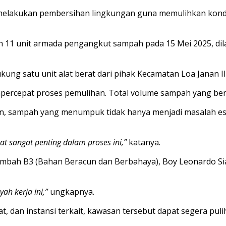
 melakukan pembersihan lingkungan guna memulihkan kond
1 unit armada pengangkut sampah pada 15 Mei 2025, dilan
ukung satu unit alat berat dari pihak Kecamatan Loa Janan I
empercepat proses pemulihan. Total volume sampah yang ber
n, sampah yang menumpuk tidak hanya menjadi masalah est
t sangat penting dalam proses ini,”
katanya.
Limbah B3 (Bahan Beracun dan Berbahaya), Boy Leonardo S
ah kerja ini,”
ungkapnya.
, dan instansi terkait, kawasan tersebut dapat segera puli