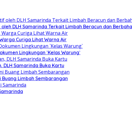
tif oleh DLH Samarinda Terkait Limbah Beracun dan Berbah
Warga Curiga Lihat Warna Air
 Dokumen Lingkungan `Kelas Warung`
, DLH Samarinda Buka Kartu
ni Buang Limbah Sembarangan
 Samarinda