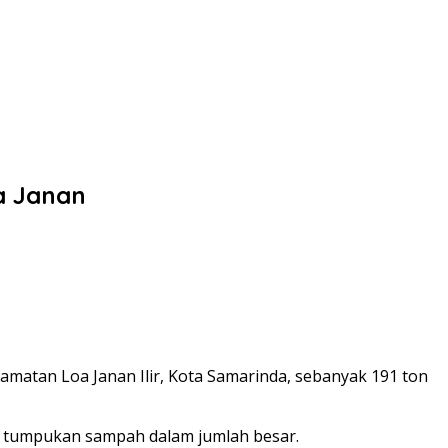
oa Janan
matan Loa Janan Ilir, Kota Samarinda, sebanyak 191 ton
an tumpukan sampah dalam jumlah besar.