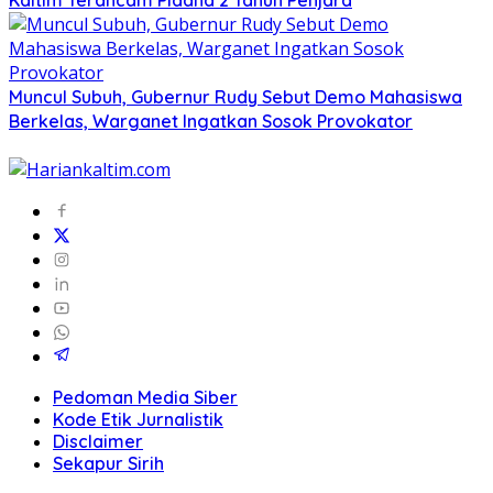
Kaltim Terancam Pidana 2 Tahun Penjara
Muncul Subuh, Gubernur Rudy Sebut Demo Mahasiswa
Berkelas, Warganet Ingatkan Sosok Provokator
Pedoman Media Siber
Kode Etik Jurnalistik
Disclaimer
Sekapur Sirih