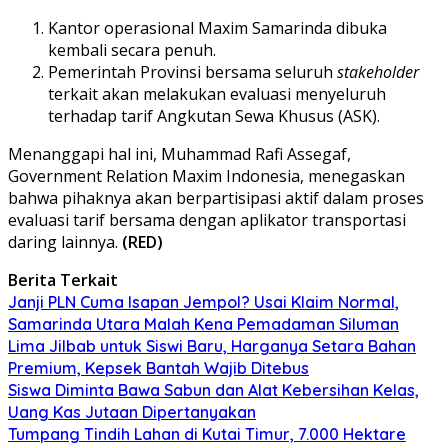
Kantor operasional Maxim Samarinda dibuka
kembali secara penuh.
Pemerintah Provinsi bersama seluruh
stakeholder
terkait akan melakukan evaluasi menyeluruh
terhadap tarif Angkutan Sewa Khusus (ASK).
Menanggapi hal ini, Muhammad Rafi Assegaf,
Government Relation Maxim Indonesia, menegaskan
bahwa pihaknya akan berpartisipasi aktif dalam proses
evaluasi tarif bersama dengan aplikator transportasi
daring lainnya.
(RED)
Berita Terkait
Janji PLN Cuma Isapan Jempol? Usai Klaim Normal,
Samarinda Utara Malah Kena Pemadaman Siluman
Lima Jilbab untuk Siswi Baru, Harganya Setara Bahan
Premium, Kepsek Bantah Wajib Ditebus
Siswa Diminta Bawa Sabun dan Alat Kebersihan Kelas,
Uang Kas Jutaan Dipertanyakan
Tumpang Tindih Lahan di Kutai Timur, 7.000 Hektare