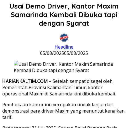
Usai Demo Driver, Kantor Maxim
Samarinda Kembali Dibuka tapi
dengan Syarat
Headline
05/08/2025
05/08/2025
HARIANKALTIM.COM
– Setelah sempat disegel oleh
Pemerintah Provinsi Kalimantan Timur, kantor
operasional Maxim di Samarinda kini dibuka kembali.
Pembukaan kantor ini merupakan tindak lanjut dari
demonstrasi para driver Maxim yang menuntut kenaikan
tarif.
Pada tanggal 31 Juli 2025, Satuan Polisi Pamong Praja