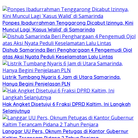
Ponpes Ibadurrahman Tenggarong Dicabut Izinnya, Kini
Muncul Lagi `Kasus Walid` di Samarinda
Dishub Samarinda Beri Penghargaan 4 Pengemudi Ojol
atas Aksi Nyata Peduli Keselamatan Lalu Lintas
Listrik Tumbang Nyaris 6 Jam di Utara Samarinda,
Hanya Begini Penjelasan PLN
Hak Angket Disetujui 6 Fraksi DPRD Kaltim, Ini Langkah
Selanjutnya
Langgar UU Pers, Oknum Petugas di Kantor Gubernur