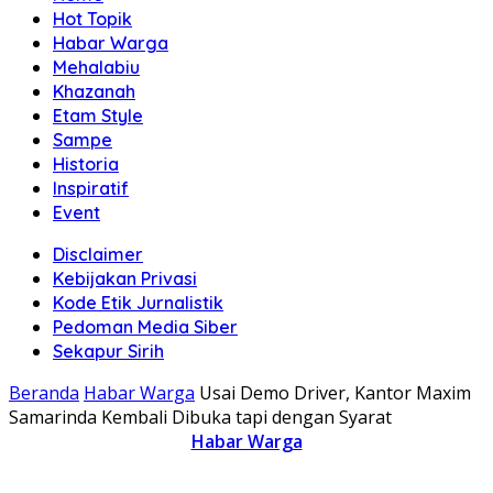
Hot Topik
Habar Warga
Mehalabiu
Khazanah
Etam Style
Sampe
Historia
Inspiratif
Event
Disclaimer
Kebijakan Privasi
Kode Etik Jurnalistik
Pedoman Media Siber
Sekapur Sirih
Beranda
Habar Warga
Usai Demo Driver, Kantor Maxim
Samarinda Kembali Dibuka tapi dengan Syarat
Habar Warga