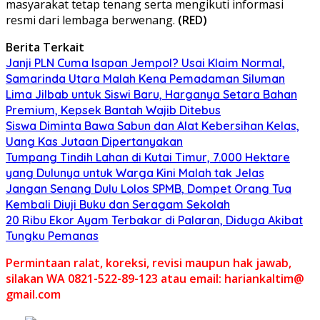
masyarakat tetap tenang serta mengikuti informasi
resmi dari lembaga berwenang.
(RED)
Berita Terkait
Janji PLN Cuma Isapan Jempol? Usai Klaim Normal,
Samarinda Utara Malah Kena Pemadaman Siluman
Lima Jilbab untuk Siswi Baru, Harganya Setara Bahan
Premium, Kepsek Bantah Wajib Ditebus
Siswa Diminta Bawa Sabun dan Alat Kebersihan Kelas,
Uang Kas Jutaan Dipertanyakan
Tumpang Tindih Lahan di Kutai Timur, 7.000 Hektare
yang Dulunya untuk Warga Kini Malah tak Jelas
Jangan Senang Dulu Lolos SPMB, Dompet Orang Tua
Kembali Diuji Buku dan Seragam Sekolah
20 Ribu Ekor Ayam Terbakar di Palaran, Diduga Akibat
Tungku Pemanas
Permintaan ralat, koreksi, revisi maupun hak jawab,
silakan WA 0821-522-89-123 atau email: hariankaltim@
gmail.com