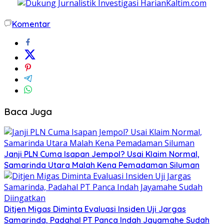
Komentar
Baca Juga
Janji PLN Cuma Isapan Jempol? Usai Klaim Normal,
Samarinda Utara Malah Kena Pemadaman Siluman
Ditjen Migas Diminta Evaluasi Insiden Uji Jargas
Samarinda, Padahal PT Panca Indah Jayamahe Sudah