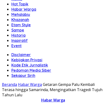
Hot Topik
Habar Warga
Mehalabiu
Khazanah
Etam Style
Sampe
Historia
Inspiratif
Event
Disclaimer
Kebijakan Privasi
Kode Etik Jurnalistik
Pedoman Media Siber
Sekapur Sirih
Beranda
Habar Warga
Getaran Gempa Palu Kembali
Terasa hingga Samarinda, Mengingatkan Tragedi Tujuh
Tahun Lalu
Habar Warga