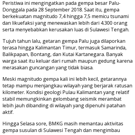
Peristiwa ini mengingatkan pada gempa besar Palu-
Donggala pada 28 September 2018. Saat itu, gempa
berkekuatan magnitudo 7,4 hingga 7,5 memicu tsunami
dan likuefaksi yang menewaskan lebih dari 4.300 orang
serta menyebabkan kerusakan luas di Sulawesi Tengah.
Tujuh tahun lalu, getaran gempa Palu juga dilaporkan
terasa hingga Kalimantan Timur, termasuk Samarinda,
Balikpapan, Bontang, dan Kutai Kartanegara. Banyak
warga saat itu keluar dari rumah maupun gedung karena
merasakan guncangan yang tidak biasa.
Meski magnitudo gempa kali ini lebih kecil, getarannya
tetap mampu menjangkau wilayah yang berjarak ratusan
kilometer. Kondisi geologi Pulau Kalimantan yang relatif
stabil memungkinkan gelombang seismik merambat
lebih jauh dibanding di wilayah yang dipenuhi patahan
aktif.
Hingga Selasa sore, BMKG masih memantau aktivitas
gempa susulan di Sulawesi Tengah dan mengimbau