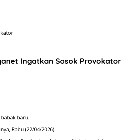
kator
anet Ingatkan Sosok Provokator
 babak baru.
nya, Rabu (22/04/2026).