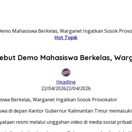
Demo Mahasiswa Berkelas, Warganet Ingatkan Sosok Provo
Hot Topik
ebut Demo Mahasiswa Berkelas, Warg
Headline
22/04/2026
22/04/2026
swa di depan Kantor Gubernur Kalimantan Timur memasuki
taan resmi melalui unggahan video di media sosial pribadi