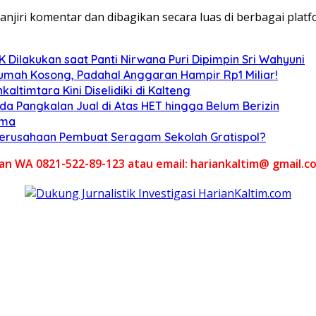
anjiri komentar dan dibagikan secara luas di berbagai platf
Dilakukan saat Panti Nirwana Puri Dipimpin Sri Wahyuni
umah Kosong, Padahal Anggaran Hampir Rp1 Miliar!
altimtara Kini Diselidiki di Kalteng
Ada Pangkalan Jual di Atas HET hingga Belum Berizin
ama
 Perusahaan Pembuat Seragam Sekolah Gratispol?
akan WA 0821-522-89-123 atau email: hariankaltim@ gmail.c