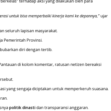
berkelas” terhadap aksi yang dilakukan oleh para
erasi untuk bisa memperbaiki kinerja kami ke depannya,”
ujar
 seluruh lapisan masyarakat.
a Pemerintah Provinsi.
barkan diri dengan tertib.
Pantauan di kolom komentar, ratusan netizen bereaksi
rsebut.
asi yang sengaja diciptakan untuk memperkeruh suasana.
ran.
usnya
politik dinasti
dan transparansi anggaran.