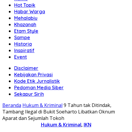
Hot Topik
Habar Warga
Mehalabiu
Khazanah
Etam Style
Sampe
Historia
Inspiratif
Event
Disclaimer
Kebijakan Privasi
Kode Etik Jurnalistik
Pedoman Media Siber
Sekapur Sirih
Beranda
Hukum & Kriminal
9 Tahun tak Ditindak,
Tambang Ilegal di Bukit Soeharto Libatkan Oknum
Aparat dan Sejumlah Tokoh
Hukum & Kriminal
,
IKN