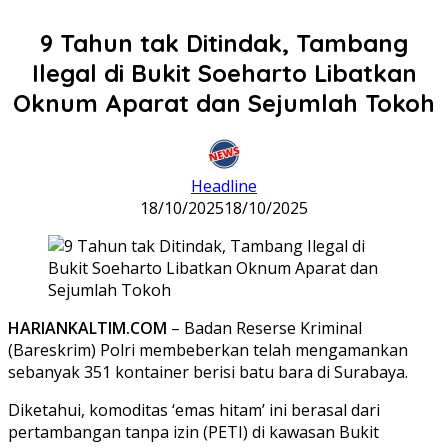
9 Tahun tak Ditindak, Tambang
Ilegal di Bukit Soeharto Libatkan
Oknum Aparat dan Sejumlah Tokoh
Headline
18/10/2025
18/10/2025
HARIANKALTIM.COM
– Badan Reserse Kriminal
(Bareskrim) Polri membeberkan telah mengamankan
sebanyak 351 kontainer berisi batu bara di Surabaya.
Diketahui, komoditas ‘emas hitam’ ini berasal dari
pertambangan tanpa izin (PETI) di kawasan Bukit