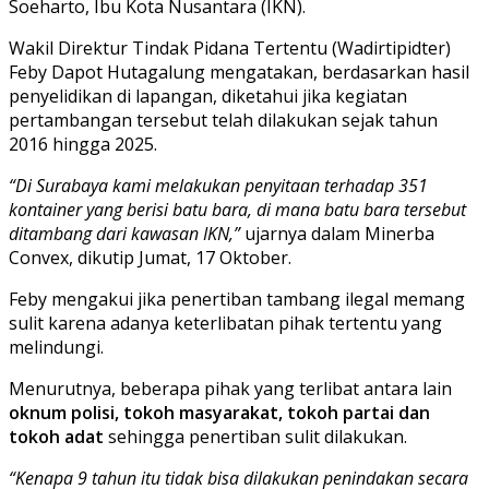
Soeharto, Ibu Kota Nusantara (IKN).
Wakil Direktur Tindak Pidana Tertentu (Wadirtipidter)
Feby Dapot Hutagalung mengatakan, berdasarkan hasil
penyelidikan di lapangan, diketahui jika kegiatan
pertambangan tersebut telah dilakukan sejak tahun
2016 hingga 2025.
“Di Surabaya kami melakukan penyitaan terhadap 351
kontainer yang berisi batu bara, di mana batu bara tersebut
ditambang dari kawasan IKN,”
ujarnya dalam Minerba
Convex, dikutip Jumat, 17 Oktober.
Feby mengakui jika penertiban tambang ilegal memang
sulit karena adanya keterlibatan pihak tertentu yang
melindungi.
Menurutnya, beberapa pihak yang terlibat antara lain
oknum polisi, tokoh masyarakat, tokoh partai dan
tokoh adat
sehingga penertiban sulit dilakukan.
“Kenapa 9 tahun itu tidak bisa dilakukan penindakan secara