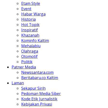
Etam Style
Event
Habar Warga
Historia
Hot Topik
Inspiratif
Khazanah
Kominfo Kaltim
Mehalabiu
Olahraga
Otomotif
Politik
Patner Media
Newssantara.com
Beritabaru.co Kaltim
Laman
Sekapur Sirih
Pedoman Media Siber
Kode Etik Jurnalistik
Kebijakan Privasi