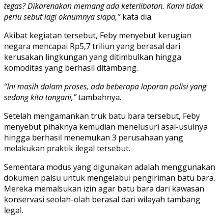
tegas? Dikarenakan memang ada keterlibatan. Kami tidak
perlu sebut lagi oknumnya siapa,”
kata dia.
Akibat kegiatan tersebut, Feby menyebut kerugian
negara mencapai Rp5,7 triliun yang berasal dari
kerusakan lingkungan yang ditimbulkan hingga
komoditas yang berhasil ditambang.
“Ini masih dalam proses, ada beberapa laporan polisi yang
sedang kita tangani,”
tambahnya.
Setelah mengamankan truk batu bara tersebut, Feby
menyebut pihaknya kemudian menelusuri asal-usulnya
hingga berhasil menemukan 3 perusahaan yang
melakukan praktik ilegal tersebut.
Sementara modus yang digunakan adalah menggunakan
dokumen palsu untuk mengelabui pengiriman batu bara.
Mereka memalsukan izin agar batu bara dari kawasan
konservasi seolah-olah berasal dari wilayah tambang
legal.