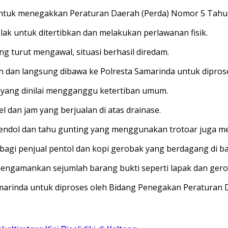
ar untuk menegakkan Peraturan Daerah (Perda) Nomor 5 Tah
k untuk ditertibkan dan melakukan perlawanan fisik.
g turut mengawal, situasi berhasil diredam.
 dan langsung dibawa ke Polresta Samarinda untuk diproses
ma yang dinilai mengganggu ketertiban umum.
 dan jam yang berjualan di atas drainase.
s cendol dan tahu gunting yang menggunakan trotoar juga me
 bagi penjual pentol dan kopi gerobak yang berdagang di ba
 mengamankan sejumlah barang bukti seperti lapak dan gero
marinda untuk diproses oleh Bidang Penegakan Peraturan D