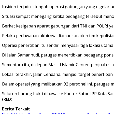
​Insiden terjadi di tengah operasi gabungan yang digel
Situasi sempat menegang ketika pedagang tersebut menola
​Berkat kesigapan aparat gabungan dari TNI dan POLRI yan
Pelaku perlawanan akhirnya diamankan oleh tim kepolisian
​Operasi penertiban itu sendiri menyasar tiga lokasi uta
Di Jalan Samanhudi, petugas menertibkan pedagang ponsel
Sementara itu, di depan Masjid Islamic Center, penjual e
Lokasi terakhir, Jalan Cendana, menjadi target penertiban
​Dalam operasi yang melibatkan 92 personel ini, petugas
Seluruh barang bukti dibawa ke Kantor Satpol PP Kota Sa
(RED)
Berita Terkait