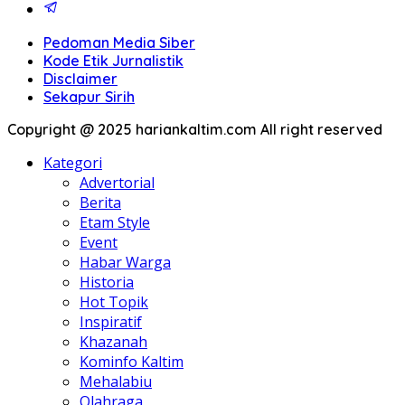
Pedoman Media Siber
Kode Etik Jurnalistik
Disclaimer
Sekapur Sirih
Copyright @ 2025 hariankaltim.com All right reserved
Kategori
Advertorial
Berita
Etam Style
Event
Habar Warga
Historia
Hot Topik
Inspiratif
Khazanah
Kominfo Kaltim
Mehalabiu
Olahraga