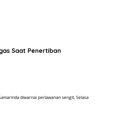
gas Saat Penertiban
Samarinda diwarnai perlawanan sengit, Selasa