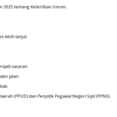
un 2025 tentang Ketertiban Umum.
 lebih lanjut.
njadi sasaran.
dan jalan.
bak.
aerah (PPUD) dan Penyidik Pegawai Negeri Sipil (PPNS).