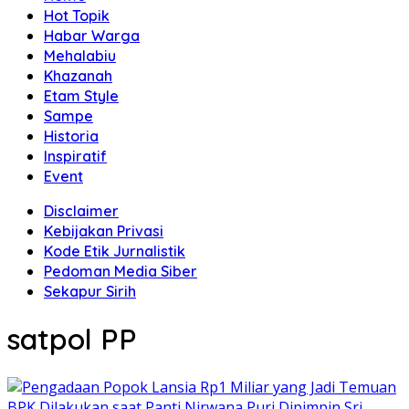
Hot Topik
Habar Warga
Mehalabiu
Khazanah
Etam Style
Sampe
Historia
Inspiratif
Event
Disclaimer
Kebijakan Privasi
Kode Etik Jurnalistik
Pedoman Media Siber
Sekapur Sirih
satpol PP