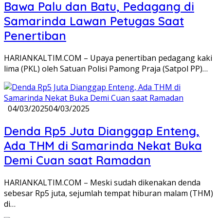
Bawa Palu dan Batu, Pedagang di
Samarinda Lawan Petugas Saat
Penertiban
​HARIANKALTIM.COM – Upaya penertiban pedagang kaki
lima (PKL) oleh Satuan Polisi Pamong Praja (Satpol PP)…
04/03/2025
04/03/2025
Denda Rp5 Juta Dianggap Enteng,
Ada THM di Samarinda Nekat Buka
Demi Cuan saat Ramadan
HARIANKALTIM.COM – Meski sudah dikenakan denda
sebesar Rp5 juta, sejumlah tempat hiburan malam (THM)
di…