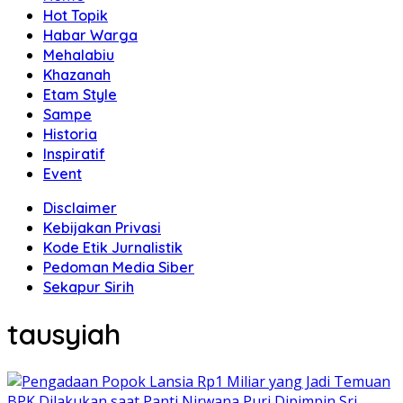
Hot Topik
Habar Warga
Mehalabiu
Khazanah
Etam Style
Sampe
Historia
Inspiratif
Event
Disclaimer
Kebijakan Privasi
Kode Etik Jurnalistik
Pedoman Media Siber
Sekapur Sirih
tausyiah