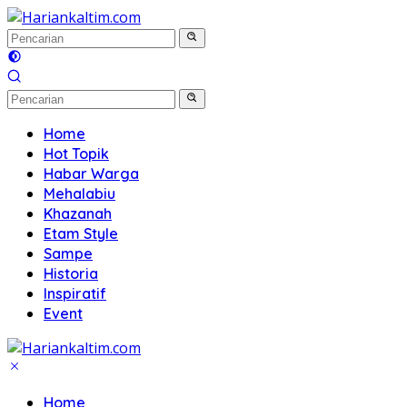
Langsung
ke
konten
Home
Hot Topik
Habar Warga
Mehalabiu
Khazanah
Etam Style
Sampe
Historia
Inspiratif
Event
Home