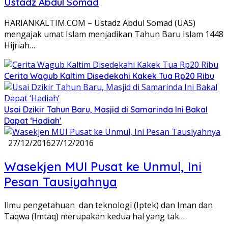
Ustadz Abdul Somad
HARIANKALTIM.COM – Ustadz Abdul Somad (UAS)
mengajak umat Islam menjadikan Tahun Baru Islam 1448
Hijriah…
Cerita Wagub Kaltim Disedekahi Kakek Tua Rp20 Ribu
Usai Dzikir Tahun Baru, Masjid di Samarinda Ini Bakal
Dapat ‘Hadiah’
27/12/2016
27/12/2016
Wasekjen MUI Pusat ke Unmul, Ini
Pesan Tausiyahnya
Ilmu pengetahuan dan teknologi (Iptek) dan Iman dan
Taqwa (Imtaq) merupakan kedua hal yang tak…