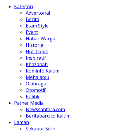
Kategori
Advertorial
Berita
Etam Style
Event
Habar Warga
Historia
Hot Topik
Inspiratif
Khazanah
Kominfo Kaltim
Mehalabiu
Olahraga
Otomotif
Politik
Patner Media
Newssantara.com
Beritabaru.co Kaltim
Laman
Sekapur Sirih