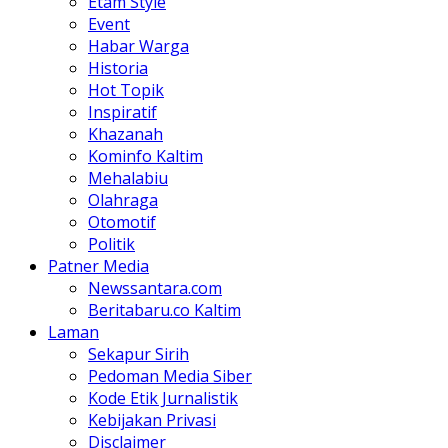
Etam Style
Event
Habar Warga
Historia
Hot Topik
Inspiratif
Khazanah
Kominfo Kaltim
Mehalabiu
Olahraga
Otomotif
Politik
Patner Media
Newssantara.com
Beritabaru.co Kaltim
Laman
Sekapur Sirih
Pedoman Media Siber
Kode Etik Jurnalistik
Kebijakan Privasi
Disclaimer