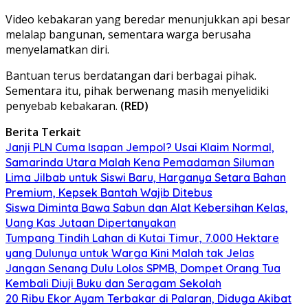
Video kebakaran yang beredar menunjukkan api besar
melalap bangunan, sementara warga berusaha
menyelamatkan diri.
Bantuan terus berdatangan dari berbagai pihak.
Sementara itu, pihak berwenang masih menyelidiki
penyebab kebakaran.
(RED)
Berita Terkait
Janji PLN Cuma Isapan Jempol? Usai Klaim Normal,
Samarinda Utara Malah Kena Pemadaman Siluman
Lima Jilbab untuk Siswi Baru, Harganya Setara Bahan
Premium, Kepsek Bantah Wajib Ditebus
Siswa Diminta Bawa Sabun dan Alat Kebersihan Kelas,
Uang Kas Jutaan Dipertanyakan
Tumpang Tindih Lahan di Kutai Timur, 7.000 Hektare
yang Dulunya untuk Warga Kini Malah tak Jelas
Jangan Senang Dulu Lolos SPMB, Dompet Orang Tua
Kembali Diuji Buku dan Seragam Sekolah
20 Ribu Ekor Ayam Terbakar di Palaran, Diduga Akibat