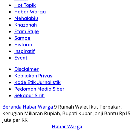
Hot Topik
Habar Warga
Mehalabiu
Khazanah
Etam Style
Sampe
Historia
Inspiratif
Event
Disclaimer
Kebijakan Privasi
Kode Etik Jurnalistik
Pedoman Media Siber
Sekapur Sirih
Beranda
Habar Warga
9 Rumah Walet Ikut Terbakar,
Kerugian Miliaran Rupiah, Bupati Kubar Janji Bantu Rp15
Juta per KK
Habar Warga