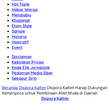
Hot Topik
Habar Warga
Mehalabiu
Khazanah
Etam Style
Sampe
Historia
Inspiratif
Event
Disclaimer
Kebijakan Privasi
Kode Etik Jurnalistik
Pedoman Media Siber
Sekapur Sirih
Beranda
Dispora Kaltim
Dispora Kaltim Harap Dukungan
Kemenpora untuk Pembinaan Atlet Muda di Daerah
Dispora Kaltim