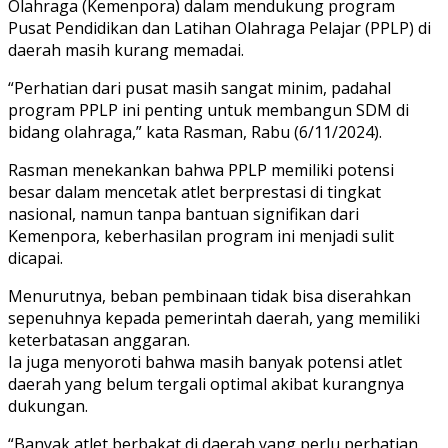
Olahraga (Kemenpora) dalam mendukung program
Pusat Pendidikan dan Latihan Olahraga Pelajar (PPLP) di
daerah masih kurang memadai.
“Perhatian dari pusat masih sangat minim, padahal
program PPLP ini penting untuk membangun SDM di
bidang olahraga,” kata Rasman, Rabu (6/11/2024).
Rasman menekankan bahwa PPLP memiliki potensi
besar dalam mencetak atlet berprestasi di tingkat
nasional, namun tanpa bantuan signifikan dari
Kemenpora, keberhasilan program ini menjadi sulit
dicapai.
Menurutnya, beban pembinaan tidak bisa diserahkan
sepenuhnya kepada pemerintah daerah, yang memiliki
keterbatasan anggaran.
Ia juga menyoroti bahwa masih banyak potensi atlet
daerah yang belum tergali optimal akibat kurangnya
dukungan.
“Banyak atlet berbakat di daerah yang perlu perhatian