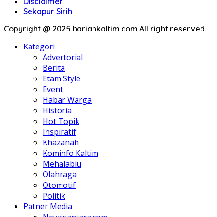
Disclaimer
Sekapur Sirih
Copyright @ 2025 hariankaltim.com All right reserved
Kategori
Advertorial
Berita
Etam Style
Event
Habar Warga
Historia
Hot Topik
Inspiratif
Khazanah
Kominfo Kaltim
Mehalabiu
Olahraga
Otomotif
Politik
Patner Media