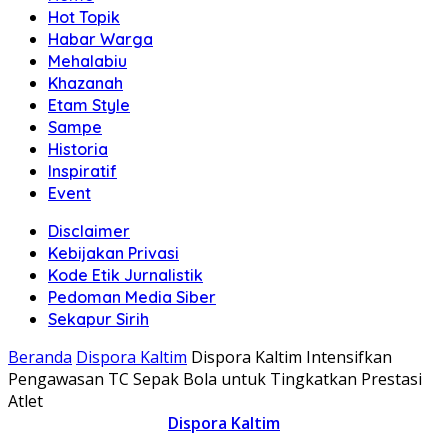
Hot Topik
Habar Warga
Mehalabiu
Khazanah
Etam Style
Sampe
Historia
Inspiratif
Event
Disclaimer
Kebijakan Privasi
Kode Etik Jurnalistik
Pedoman Media Siber
Sekapur Sirih
Beranda
Dispora Kaltim
Dispora Kaltim Intensifkan
Pengawasan TC Sepak Bola untuk Tingkatkan Prestasi
Atlet
Dispora Kaltim