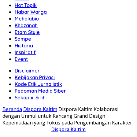
Hot Topik
Habar Warga
Mehalabiu
Khazanah
Etam Style
Sampe
Historia
Inspiratif
Event
Disclaimer
Kebijakan Privasi
Kode Etik Jurnalistik
Pedoman Media Siber
Sekapur Sirih
Beranda
Dispora Kaltim
Dispora Kaltim Kolaborasi
dengan Unmul untuk Rancang Grand Design
Kepemudaan yang Fokus pada Pengembangan Karakter
Dispora Kaltim