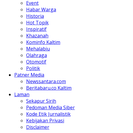
Event
Habar Warga
Historia
Hot Topik
Inspiratif
Khazanah
Kominfo Kaltim
Mehalabiu
Olahraga
Otomotif
Politik
Patner Media
Newssantara.com
Beritabaru.co Kaltim
Laman
Sekapur Sirih
Pedoman Media Siber
Kode Etik Jurnalistik
Kebijakan Privasi
Disclaimer