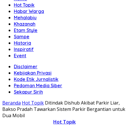
Hot Topik
Habar Warga
Mehalabiu
Khazanah
Etam Style
Sampe
Historia
Inspiratif
Event
Disclaimer
Kebijakan Privasi
Kode Etik Jurnalistik
Pedoman Media Siber
Sekapur Sirih
Beranda
Hot Topik
Ditindak Dishub Akibat Parkir Liar,
Bakso Pradah Tawarkan Sistem Parkir Bergantian untuk
Dua Mobil
Hot Topik