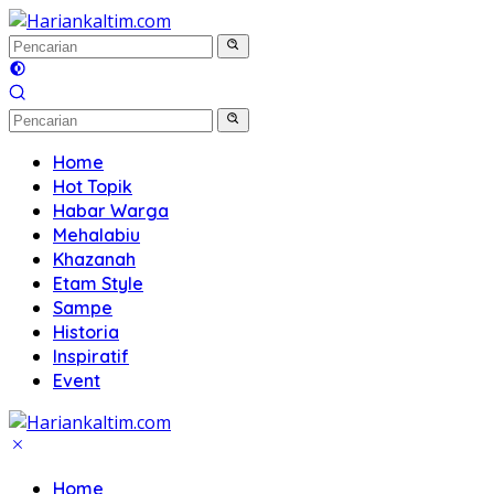
Langsung
ke
konten
Home
Hot Topik
Habar Warga
Mehalabiu
Khazanah
Etam Style
Sampe
Historia
Inspiratif
Event
Home