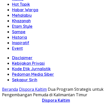
Hot Topik
Habar Warga
Mehalabiu
Khazanah
Etam Style
Sampe
Historia
Inspiratif
Event
Disclaimer
Kebijakan Privasi
Kode Etik Jurnalistik
Pedoman Media Siber
Sekapur Sirih
Beranda
Dispora Kaltim
Dua Program Strategis untuk
Pengembangan Pemuda di Kalimantan Timur
Dispora Kaltim