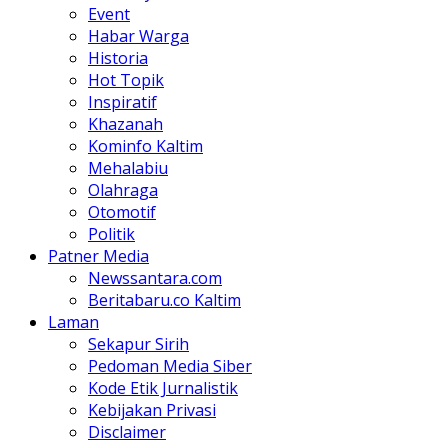
Event
Habar Warga
Historia
Hot Topik
Inspiratif
Khazanah
Kominfo Kaltim
Mehalabiu
Olahraga
Otomotif
Politik
Patner Media
Newssantara.com
Beritabaru.co Kaltim
Laman
Sekapur Sirih
Pedoman Media Siber
Kode Etik Jurnalistik
Kebijakan Privasi
Disclaimer