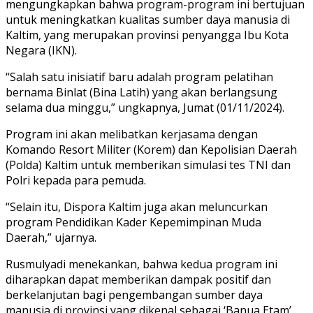
mengungkapkan bahwa program-program ini bertujuan
untuk meningkatkan kualitas sumber daya manusia di
Kaltim, yang merupakan provinsi penyangga Ibu Kota
Negara (IKN).
“Salah satu inisiatif baru adalah program pelatihan
bernama Binlat (Bina Latih) yang akan berlangsung
selama dua minggu,” ungkapnya, Jumat (01/11/2024).
Program ini akan melibatkan kerjasama dengan
Komando Resort Militer (Korem) dan Kepolisian Daerah
(Polda) Kaltim untuk memberikan simulasi tes TNI dan
Polri kepada para pemuda.
“Selain itu, Dispora Kaltim juga akan meluncurkan
program Pendidikan Kader Kepemimpinan Muda
Daerah,” ujarnya.
Rusmulyadi menekankan, bahwa kedua program ini
diharapkan dapat memberikan dampak positif dan
berkelanjutan bagi pengembangan sumber daya
manusia di provinsi yang dikenal sebagai ‘Banua Etam’.