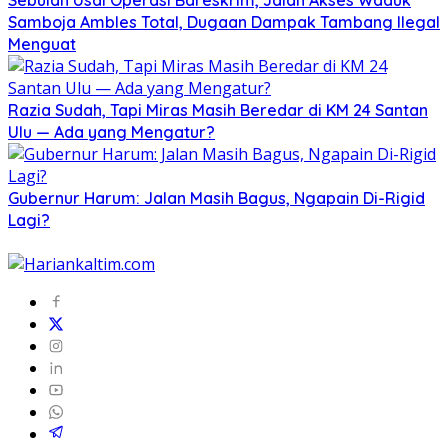
Sebulan Usai Operasi Bareskrim, Jalan Akses Waduk
Samboja Ambles Total, Dugaan Dampak Tambang Ilegal
Menguat
Razia Sudah, Tapi Miras Masih Beredar di KM 24 Santan
Ulu — Ada yang Mengatur?
Gubernur Harum: Jalan Masih Bagus, Ngapain Di-Rigid
Lagi?