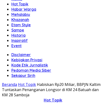
Hot Topik
Habar Warga
Mehalabiu
Khazanah
Etam Style
Sampe
Historia
Inspiratif
Event
Disclaimer
Kebijakan Privasi
Kode Etik Jurnalistik
Pedoman Media Siber
Sekapur Sirih
Beranda
Hot Topik
Habiskan Rp20 Miliar, BBPJN Kaltim
Tuntaskan Penanganan Longsor di KM 24 Batuah dan
KM 28 Samboja
Hot Topik