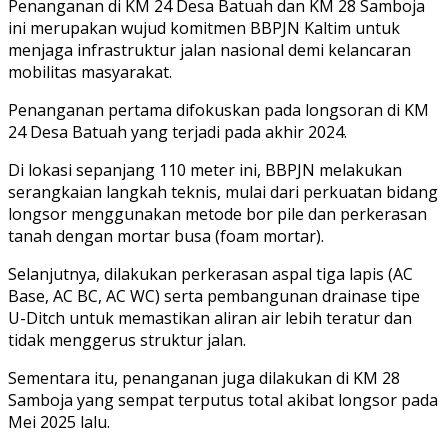
Penanganan di KM 24 Desa Batuah dan KM 28 Samboja
ini merupakan wujud komitmen BBPJN Kaltim untuk
menjaga infrastruktur jalan nasional demi kelancaran
mobilitas masyarakat.
Penanganan pertama difokuskan pada longsoran di KM
24 Desa Batuah yang terjadi pada akhir 2024.
Di lokasi sepanjang 110 meter ini, BBPJN melakukan
serangkaian langkah teknis, mulai dari perkuatan bidang
longsor menggunakan metode bor pile dan perkerasan
tanah dengan mortar busa (foam mortar).
Selanjutnya, dilakukan perkerasan aspal tiga lapis (AC
Base, AC BC, AC WC) serta pembangunan drainase tipe
U-Ditch untuk memastikan aliran air lebih teratur dan
tidak menggerus struktur jalan.
Sementara itu, penanganan juga dilakukan di KM 28
Samboja yang sempat terputus total akibat longsor pada
Mei 2025 lalu.