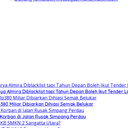
ya Almira Diblacklist tapi Tahun Depan Boleh Ikut Tender L
80 Miliar Dibiarkan Dihiasi Semak Belukar
 Korban di Jalan Rusak Simpang Perdau