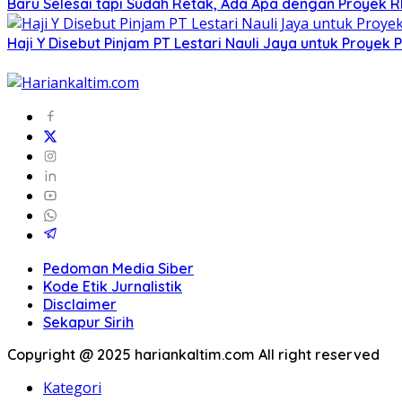
Baru Selesai tapi Sudah Retak, Ada Apa dengan Proyek 
Haji Y Disebut Pinjam PT Lestari Nauli Jaya untuk Proy
Pedoman Media Siber
Kode Etik Jurnalistik
Disclaimer
Sekapur Sirih
Copyright @ 2025 hariankaltim.com All right reserved
Kategori