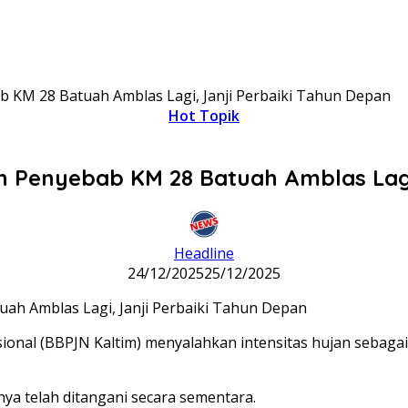
 KM 28 Batuah Amblas Lagi, Janji Perbaiki Tahun Depan
Hot Topik
n Penyebab KM 28 Batuah Amblas Lagi,
Headline
24/12/2025
25/12/2025
ional (BBPJN Kaltim) menyalahkan intensitas hujan sebaga
a telah ditangani secara sementara.