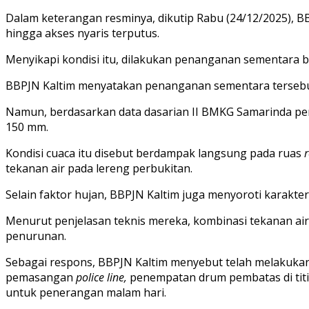
Dalam keterangan resminya, dikutip Rabu (24/12/2025), B
hingga akses nyaris terputus.
Menyikapi kondisi itu, dilakukan penanganan sementara ber
BBPJN Kaltim menyatakan penanganan sementara tersebut 
Namun, berdasarkan data dasarian II BMKG Samarinda pe
150 mm.
Kondisi cuaca itu disebut berdampak langsung pada ruas
r
tekanan air pada lereng perbukitan.
Selain faktor hujan, BBPJN Kaltim juga menyoroti karakter
Menurut penjelasan teknis mereka, kombinasi tekanan ai
penurunan.
Sebagai respons, BBPJN Kaltim menyebut telah melakuka
pemasangan
police line,
penempatan drum pembatas di titi
untuk penerangan malam hari.