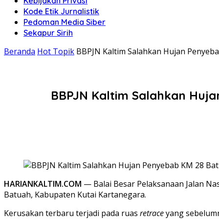
Kebijakan Privasi
Kode Etik Jurnalistik
Pedoman Media Siber
Sekapur Sirih
Beranda
Hot Topik
BBPJN Kaltim Salahkan Hujan Penyebab
BBPJN Kaltim Salahkan Huja
HARIANKALTIM.COM
— Balai Besar Pelaksanaan Jalan Nas
Batuah, Kabupaten Kutai Kartanegara.
Kerusakan terbaru terjadi pada ruas
retrace
yang sebelumny