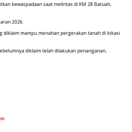
katkan kewaspadaan saat melintas di KM 28 Batuah,
aran 2026.
ng diklaim mampu menahan pergerakan tanah di lokasi
 sebelumnya diklaim telah dilakukan penanganan,
om