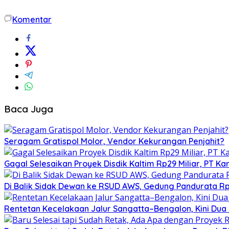
Komentar
Baca Juga
Seragam Gratispol Molor, Vendor Kekurangan Penjahit?
Gagal Selesaikan Proyek Disdik Kaltim Rp29 Miliar, PT Kar
Di Balik Sidak Dewan ke RSUD AWS, Gedung Pandurata Rp3
Rentetan Kecelakaan Jalur Sangatta–Bengalon, Kini Dua