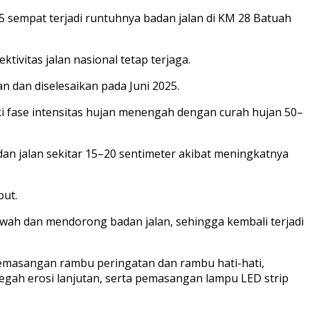
5 sempat terjadi runtuhnya badan jalan di KM 28 Batuah
tivitas jalan nasional tetap terjaga.
 dan diselesaikan pada Juni 2025.
 fase intensitas hujan menengah dengan curah hujan 50–
an jalan sekitar 15–20 sentimeter akibat meningkatnya
but.
wah dan mendorong badan jalan, sehingga kembali terjadi
emasangan rambu peringatan dan rambu hati-hati,
gah erosi lanjutan, serta pemasangan lampu LED strip