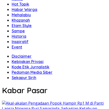
Hot Topik
Habar Warga
Mehalabiu
Khazanah
Etam Style
Sampe
Historia
Inspiratif
Event
Disclaimer
Kebijakan Privasi
Kode Etik Jurnalistik
Pedoman Media Siber
Sekapur Sirih
Kabar Pasar