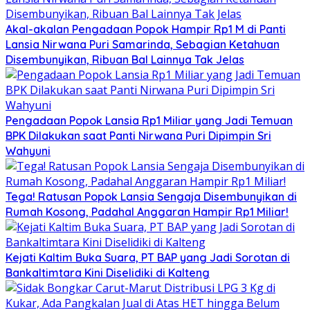
Akal-akalan Pengadaan Popok Hampir Rp1 M di Panti
Lansia Nirwana Puri Samarinda, Sebagian Ketahuan
Disembunyikan, Ribuan Bal Lainnya Tak Jelas
Pengadaan Popok Lansia Rp1 Miliar yang Jadi Temuan
BPK Dilakukan saat Panti Nirwana Puri Dipimpin Sri
Wahyuni
Tega! Ratusan Popok Lansia Sengaja Disembunyikan di
Rumah Kosong, Padahal Anggaran Hampir Rp1 Miliar!
Kejati Kaltim Buka Suara, PT BAP yang Jadi Sorotan di
Bankaltimtara Kini Diselidiki di Kalteng