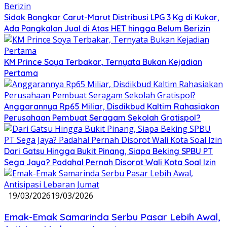
Sidak Bongkar Carut-Marut Distribusi LPG 3 Kg di Kukar,
Ada Pangkalan Jual di Atas HET hingga Belum Berizin
KM Prince Soya Terbakar, Ternyata Bukan Kejadian
Pertama
Anggarannya Rp65 Miliar, Disdikbud Kaltim Rahasiakan
Perusahaan Pembuat Seragam Sekolah Gratispol?
Dari Gatsu Hingga Bukit Pinang, Siapa Beking SPBU PT
Sega Jaya? Padahal Pernah Disorot Wali Kota Soal Izin
19/03/2026
19/03/2026
Emak-Emak Samarinda Serbu Pasar Lebih Awal,