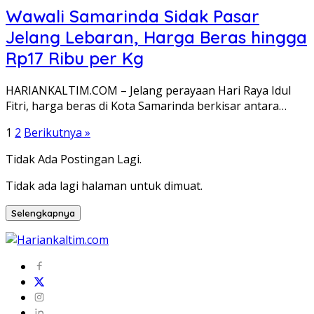
Wawali Samarinda Sidak Pasar
Jelang Lebaran, Harga Beras hingga
Rp17 Ribu per Kg
HARIANKALTIM.COM – Jelang perayaan Hari Raya Idul
Fitri, harga beras di Kota Samarinda berkisar antara…
Paginasi
1
2
Berikutnya »
pos
Tidak Ada Postingan Lagi.
Tidak ada lagi halaman untuk dimuat.
Selengkapnya