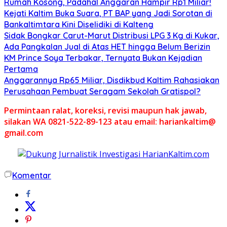
Rumah Kosong, Padahal Anggaran Hampir Rp1 Miliar!
Kejati Kaltim Buka Suara, PT BAP yang Jadi Sorotan di
Bankaltimtara Kini Diselidiki di Kalteng
Sidak Bongkar Carut-Marut Distribusi LPG 3 Kg di Kukar,
Ada Pangkalan Jual di Atas HET hingga Belum Berizin
KM Prince Soya Terbakar, Ternyata Bukan Kejadian
Pertama
Anggarannya Rp65 Miliar, Disdikbud Kaltim Rahasiakan
Perusahaan Pembuat Seragam Sekolah Gratispol?
Permintaan ralat, koreksi, revisi maupun hak jawab,
silakan WA 0821-522-89-123 atau email: hariankaltim@
gmail.com
Komentar