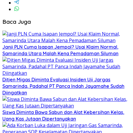
Baca Juga
Janji PLN Cuma Isapan Jempol? Usai Klaim Normal,
Samarinda Utara Malah Kena Pemadaman Siluman
Ditjen Migas Diminta Evaluasi Insiden Uji Jargas
Samarinda, Padahal PT Panca Indah Jayamahe Sudah
Diingatkan
Siswa Diminta Bawa Sabun dan Alat Kebersihan Kelas,
Uang Kas Jutaan Dipertanyakan