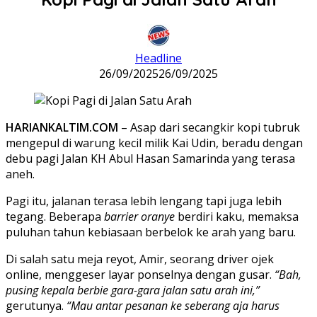
Headline
26/09/2025
26/09/2025
HARIANKALTIM.COM
– Asap dari secangkir kopi tubruk
mengepul di warung kecil milik Kai Udin, beradu dengan
debu pagi Jalan KH Abul Hasan Samarinda yang terasa
aneh.
Pagi itu, jalanan terasa lebih lengang tapi juga lebih
tegang. Beberapa
barrier oranye
berdiri kaku, memaksa
puluhan tahun kebiasaan berbelok ke arah yang baru.
Di salah satu meja reyot, Amir, seorang driver ojek
online, menggeser layar ponselnya dengan gusar.
“Bah,
pusing kepala berbie gara-gara jalan satu arah ini,”
gerutunya.
“Mau antar pesanan ke seberang aja harus