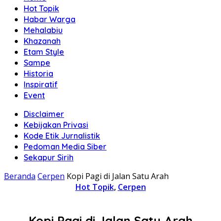
Hot Topik
Habar Warga
Mehalabiu
Khazanah
Etam Style
Sampe
Historia
Inspiratif
Event
Disclaimer
Kebijakan Privasi
Kode Etik Jurnalistik
Pedoman Media Siber
Sekapur Sirih
Beranda
Cerpen
Kopi Pagi di Jalan Satu Arah
Hot Topik
,
Cerpen
Kopi Pagi di Jalan Satu Arah