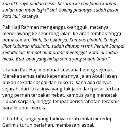
kan akhirnya pindah besar-besaran ke Loa Janan karena
sudah nda muat lagi di sini. Saking padatnya sudah pusat
kota ini,”
katanya.
Pak Haji Rahman mengangguk-angguk, matanya
menerawang ke seberang jalan, ke arah tembok tinggi
pemakaman.
“Nah, itu buktinya. Kampus pindah. Itu lagi,
lihat Kuburan Muslimin, sudah ditutup resmi. Penuh! Sampai
kedada lagi tempat buat orang meninggal. Kota ini sudah
hibak, Bud, buat yang hidup sama yang sudah tiada.”
Ucapan Pak Haji membuat suasana hening sejenak.
Mereka semua tahu kebenarannya. Jalan Abul Hasan
bukan sekadar aspal dan ruko. Di sana ada denyut
sejarah, dari lokasinya yang tak jauh dari pasar tertua
yang pernah terbakar hebat, kampus yang mencetak
ribuan sarjana, hingga tempat peristirahatan terakhir
para leluhur mereka.
Tiba-tiba, langit yang tadinya cerah mulai meredup.
Gerimis turun perlahan, membasahi aspal.