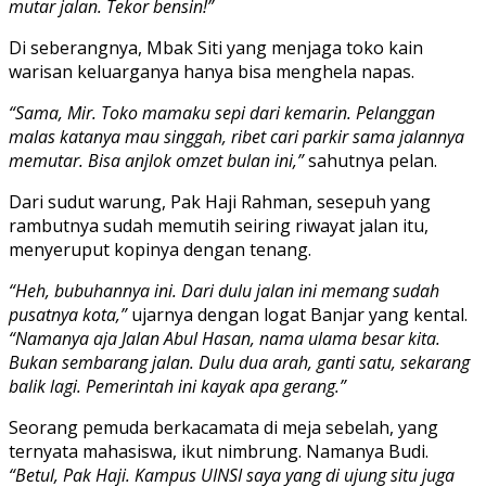
mutar jalan. Tekor bensin!”
Di seberangnya, Mbak Siti yang menjaga toko kain
warisan keluarganya hanya bisa menghela napas.
“Sama, Mir. Toko mamaku sepi dari kemarin. Pelanggan
malas katanya mau singgah, ribet cari parkir sama jalannya
memutar. Bisa anjlok omzet bulan ini,”
sahutnya pelan.
Dari sudut warung, Pak Haji Rahman, sesepuh yang
rambutnya sudah memutih seiring riwayat jalan itu,
menyeruput kopinya dengan tenang.
“Heh, bubuhannya ini. Dari dulu jalan ini memang sudah
pusatnya kota,”
ujarnya dengan logat Banjar yang kental.
“Namanya aja Jalan Abul Hasan, nama ulama besar kita.
Bukan sembarang jalan. Dulu dua arah, ganti satu, sekarang
balik lagi. Pemerintah ini kayak apa gerang.”
Seorang pemuda berkacamata di meja sebelah, yang
ternyata mahasiswa, ikut nimbrung. Namanya Budi.
“Betul, Pak Haji. Kampus UINSI saya yang di ujung situ juga