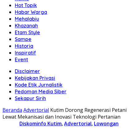
Hot Topik
Habar Warga
Mehalabiu
Khazanah
Etam Style
Sampe
Historia
Inspiratif
Event
Disclaimer
Kebijakan Privasi
Kode Etik Jurnalistik
Pedoman Media Siber
Sekapur Sirih
Beranda
Advertorial
Kutim Dorong Regenerasi Petani
Lewat Mekanisasi dan Inovasi Teknologi Pertanian
Diskominfo Kutim
,
Advertorial
,
Lowongan