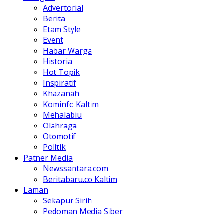
Advertorial
Berita
Etam Style
Event
Habar Warga
Historia
Hot Topik
Inspiratif
Khazanah
Kominfo Kaltim
Mehalabiu
Olahraga
Otomotif
Politik
Patner Media
Newssantara.com
Beritabaru.co Kaltim
Laman
Sekapur Sirih
Pedoman Media Siber