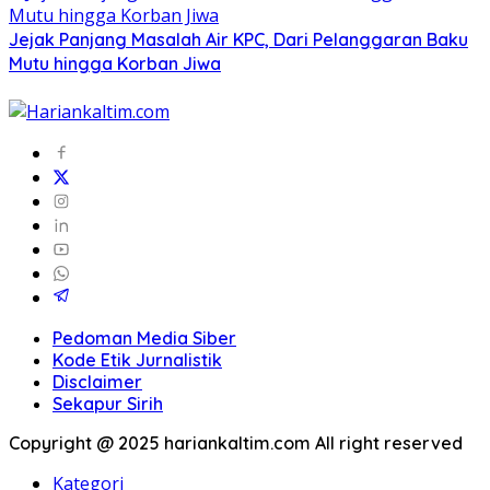
Jejak Panjang Masalah Air KPC, Dari Pelanggaran Baku
Mutu hingga Korban Jiwa
Pedoman Media Siber
Kode Etik Jurnalistik
Disclaimer
Sekapur Sirih
Copyright @ 2025 hariankaltim.com All right reserved
Kategori