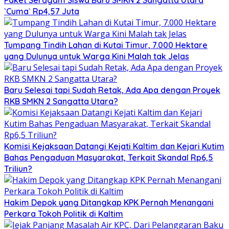
Paket Seragam Siswa Baru SMKN 2 Sangatta Utara
`Cuma` Rp4,57 Juta
Tumpang Tindih Lahan di Kutai Timur, 7.000 Hektare
yang Dulunya untuk Warga Kini Malah tak Jelas
Baru Selesai tapi Sudah Retak, Ada Apa dengan Proyek
RKB SMKN 2 Sangatta Utara?
Komisi Kejaksaan Datangi Kejati Kaltim dan Kejari Kutim
Bahas Pengaduan Masyarakat, Terkait Skandal Rp6,5
Triliun?
Hakim Depok yang Ditangkap KPK Pernah Menangani
Perkara Tokoh Politik di Kaltim