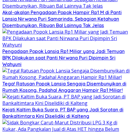
Akal-akalan Pengadaan Popok Hampir Rp1 M di Panti
Lansia Nirwana Puri Samarinda, Sebagian Ketahuan
Disembunyikan, Ribuan Bal Lainnya Tak Jelas
Pengadaan Popok Lansia Rp1 Miliar yang Jadi Temuan
BPK Dilakukan saat Panti Nirwana Puri Dipimpin Sri
Wahyuni
Tega! Ratusan Popok Lansia Sengaja Disembunyikan di
Rumah Kosong, Padahal Anggaran Hampir Rp1 Miliar!
Kejati Kaltim Buka Suara, PT BAP yang Jadi Sorotan di
Bankaltimtara Kini Diselidiki di Kalteng