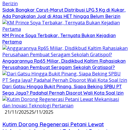
Sidak Bongkar Carut-Marut Distribusi LPG 3 Kg di Kukar,
Ada Pangkalan Jual di Atas HET hingga Belum Berizin
KM Prince Soya Terbakar, Ternyata Bukan Kejadian
Pertama
Anggarannya Rp65 Miliar, Disdikbud Kaltim Rahasiakan
Perusahaan Pembuat Seragam Sekolah Gratispol?
Dari Gatsu Hingga Bukit Pinang, Siapa Beking SPBU PT
Sega Jaya? Padahal Pernah Disorot Wali Kota Soal Izin
21/11/2025
25/11/2025
Kutim Dorong Regenerasi Petani Lewat