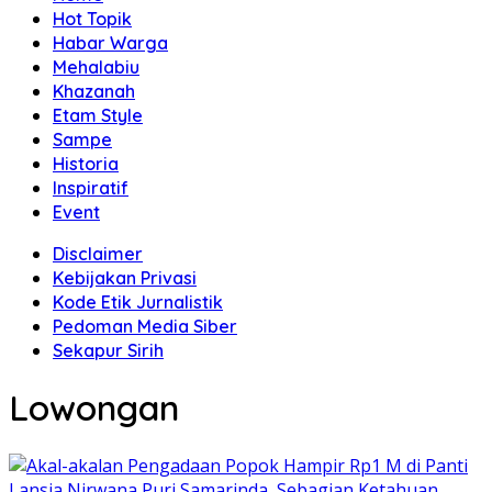
Hot Topik
Habar Warga
Mehalabiu
Khazanah
Etam Style
Sampe
Historia
Inspiratif
Event
Disclaimer
Kebijakan Privasi
Kode Etik Jurnalistik
Pedoman Media Siber
Sekapur Sirih
Lowongan