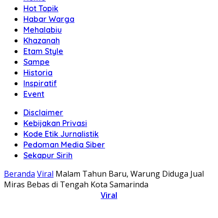
Hot Topik
Habar Warga
Mehalabiu
Khazanah
Etam Style
Sampe
Historia
Inspiratif
Event
Disclaimer
Kebijakan Privasi
Kode Etik Jurnalistik
Pedoman Media Siber
Sekapur Sirih
Beranda
Viral
Malam Tahun Baru, Warung Diduga Jual
Miras Bebas di Tengah Kota Samarinda
Viral