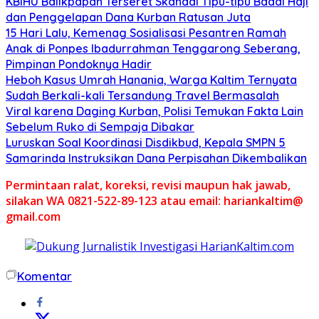
KBIHU Balikpapan Terseret Skandal Tipu-tipu Badal Haji
dan Penggelapan Dana Kurban Ratusan Juta
15 Hari Lalu, Kemenag Sosialisasi Pesantren Ramah
Anak di Ponpes Ibadurrahman Tenggarong Seberang,
Pimpinan Pondoknya Hadir
Heboh Kasus Umrah Hanania, Warga Kaltim Ternyata
Sudah Berkali-kali Tersandung Travel Bermasalah
Viral karena Daging Kurban, Polisi Temukan Fakta Lain
Sebelum Ruko di Sempaja Dibakar
Luruskan Soal Koordinasi Disdikbud, Kepala SMPN 5
Samarinda Instruksikan Dana Perpisahan Dikembalikan
Permintaan ralat, koreksi, revisi maupun hak jawab,
silakan WA 0821-522-89-123 atau email: hariankaltim@
gmail.com
Komentar