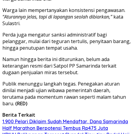
Warga lain mempertanyakan konsistensi pengawasan.
“Aturannya jelas, tapi di lapangan seolah dibiarkan,”
kata
Sulastri.
Perda juga mengatur sanksi administratif bagi
pelanggar, mulai dari teguran tertulis, penyitaan barang,
hingga penutupan tempat usaha.
Namun hingga berita ini diturunkan, belum ada
keterangan resmi dari Satpol PP Samarinda terkait
dugaan penjualan miras tersebut.
Publik menunggu langkah tegas. Penegakan aturan
dinilai menjadi ujian wibawa pemerintah daerah,
terutama pada momentum rawan seperti malam tahun
baru.
(RED)
Berita Terkait
1.900 Pelari Diklaim Sudah Mendaftar, Dana Samarinda
Half Marathon Berpotensi Tembus Rp475 Juta