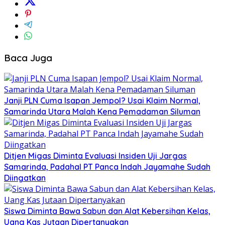
Baca Juga
Janji PLN Cuma Isapan Jempol? Usai Klaim Normal,
Samarinda Utara Malah Kena Pemadaman Siluman
Ditjen Migas Diminta Evaluasi Insiden Uji Jargas
Samarinda, Padahal PT Panca Indah Jayamahe Sudah
Diingatkan
Siswa Diminta Bawa Sabun dan Alat Kebersihan Kelas,
Uang Kas Jutaan Dipertanyakan