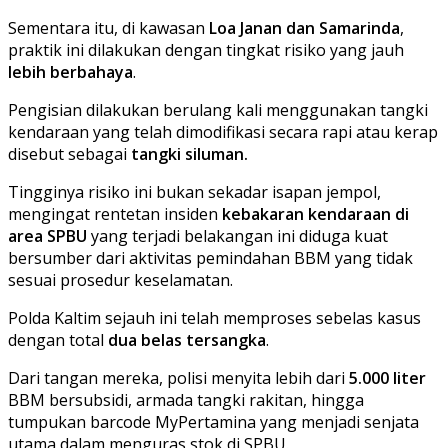
Sementara itu, di kawasan
Loa Janan dan Samarinda
,
praktik ini dilakukan dengan tingkat risiko yang jauh
lebih berbahaya
.
Pengisian dilakukan berulang kali menggunakan tangki
kendaraan yang telah dimodifikasi secara rapi atau kerap
disebut sebagai
tangki siluman.
Tingginya risiko ini bukan sekadar isapan jempol,
mengingat rentetan insiden
kebakaran kendaraan di
area SPBU
yang terjadi belakangan ini diduga kuat
bersumber dari aktivitas pemindahan BBM yang tidak
sesuai prosedur keselamatan.
Polda Kaltim sejauh ini telah memproses sebelas kasus
dengan total
dua belas tersangka
.
Dari tangan mereka, polisi menyita lebih dari
5.000 liter
BBM bersubsidi, armada tangki rakitan, hingga
tumpukan barcode MyPertamina yang menjadi senjata
utama dalam menguras stok di SPBU.