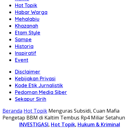
Hot Topik
Habar Warga
Mehalabiu
Khazanah
Etam Style
Sampe
Historia
Inspiratif
Event
Disclaimer
Kebijakan Privasi
Kode Etik Jurnalistik
Pedoman Media Siber
Sekapur Sirih
Beranda
Hot Topik
Menguras Subsidi, Cuan Mafia
Pengetap BBM di Kaltim Tembus Rp4 Miliar Setahun
INVESTIGASI
,
Hot Topik
,
Hukum & Kriminal