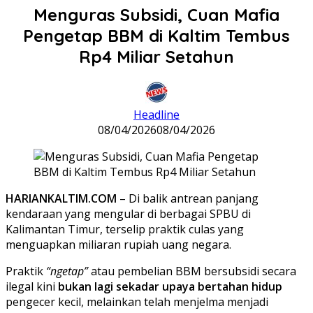
Menguras Subsidi, Cuan Mafia
Pengetap BBM di Kaltim Tembus
Rp4 Miliar Setahun
Headline
08/04/2026
08/04/2026
HARIANKALTIM.COM
– Di balik antrean panjang
kendaraan yang mengular di berbagai SPBU di
Kalimantan Timur, terselip praktik culas yang
menguapkan miliaran rupiah uang negara.
Praktik
“ngetap”
atau pembelian BBM bersubsidi secara
ilegal kini
bukan lagi sekadar upaya bertahan hidup
pengecer kecil, melainkan telah menjelma menjadi