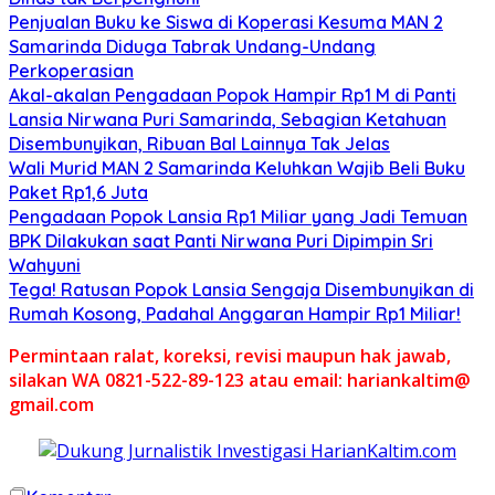
Penjualan Buku ke Siswa di Koperasi Kesuma MAN 2
Samarinda Diduga Tabrak Undang-Undang
Perkoperasian
Akal-akalan Pengadaan Popok Hampir Rp1 M di Panti
Lansia Nirwana Puri Samarinda, Sebagian Ketahuan
Disembunyikan, Ribuan Bal Lainnya Tak Jelas
Wali Murid MAN 2 Samarinda Keluhkan Wajib Beli Buku
Paket Rp1,6 Juta
Pengadaan Popok Lansia Rp1 Miliar yang Jadi Temuan
BPK Dilakukan saat Panti Nirwana Puri Dipimpin Sri
Wahyuni
Tega! Ratusan Popok Lansia Sengaja Disembunyikan di
Rumah Kosong, Padahal Anggaran Hampir Rp1 Miliar!
Permintaan ralat, koreksi, revisi maupun hak jawab,
silakan WA 0821-522-89-123 atau email: hariankaltim@
gmail.com