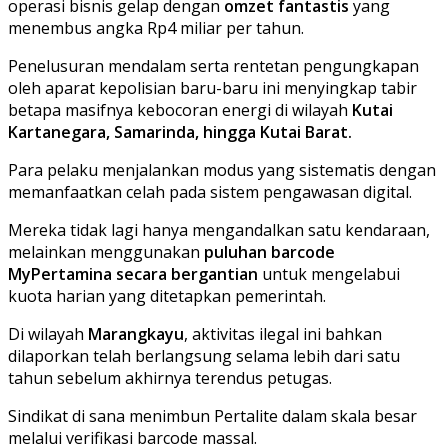
operasi bisnis gelap dengan
omzet fantastis
yang
menembus angka Rp4 miliar per tahun.
Penelusuran mendalam serta rentetan pengungkapan
oleh aparat kepolisian baru-baru ini menyingkap tabir
betapa masifnya kebocoran energi di wilayah
Kutai
Kartanegara, Samarinda, hingga Kutai Barat.
Para pelaku menjalankan modus yang sistematis dengan
memanfaatkan celah pada sistem pengawasan digital.
Mereka tidak lagi hanya mengandalkan satu kendaraan,
melainkan menggunakan
puluhan barcode
MyPertamina secara bergantian
untuk mengelabui
kuota harian yang ditetapkan pemerintah.
Di wilayah
Marangkayu
, aktivitas ilegal ini bahkan
dilaporkan telah berlangsung selama lebih dari satu
tahun sebelum akhirnya terendus petugas.
Sindikat di sana menimbun Pertalite dalam skala besar
melalui verifikasi barcode massal.