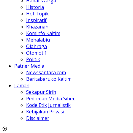
Habar Warga
Historia
Hot Topik
Inspiratif
Khazanah
Kominfo Kaltim
Mehalabiu
Olahraga
Otomotif
Politik
Patner Media
Newssantara.com
Beritabaru.co Kaltim
Laman
Sekapur Sirih
Pedoman Media Siber
Kode Etik Jurnalistik
Kebijakan Privasi
Disclaimer