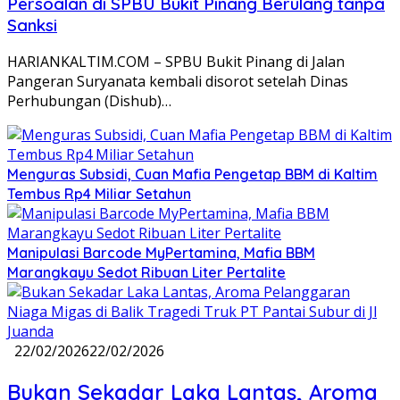
Persoalan di SPBU Bukit Pinang Berulang tanpa
Sanksi
HARIANKALTIM.COM – SPBU Bukit Pinang di Jalan
Pangeran Suryanata kembali disorot setelah Dinas
Perhubungan (Dishub)…
Menguras Subsidi, Cuan Mafia Pengetap BBM di Kaltim
Tembus Rp4 Miliar Setahun
Manipulasi Barcode MyPertamina, Mafia BBM
Marangkayu Sedot Ribuan Liter Pertalite
22/02/2026
22/02/2026
Bukan Sekadar Laka Lantas, Aroma