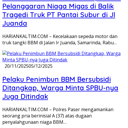
Pelanggaran Niaga Migas di Balik
Tragedi Truk PT Pantai Subur di Jl
Juanda
HARIANKALTIM.COM – Kecelakaan sepeda motor dan
truk tangki BBM di Jalan Ir Juanda, Samarinda, Rabu…
20/11/2025
05/12/2025
Pelaku Penimbun BBM Bersubsidi
Ditangkap, Warga Minta SPBU-nya
Juga Ditindak
HARIANKALTIM.COM – Polres Paser mengamankan
seorang pria berinisial A (37) atas dugaan
penyalahgunaan niaga BBM…