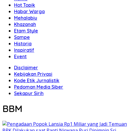
Hot Topik
Habar Warga
Mehalabiu
Khazanah
Etam Style
Sampe
Historia
Inspiratif
Event
Disclaimer
Kebijakan Privasi
Kode Etik Jurnalistik
Pedoman Media Siber
Sekapur Sirih
BBM