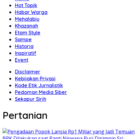
Hot Topik
Habar Warga
Mehalabiu
Khazanah
Etam Style
Sampe
Historia
Inspiratif
Event
Disclaimer
Kebijakan Privasi
Kode Etik Jurnalistik
Pedoman Media Siber
Sekapur Sirih
Pertanian