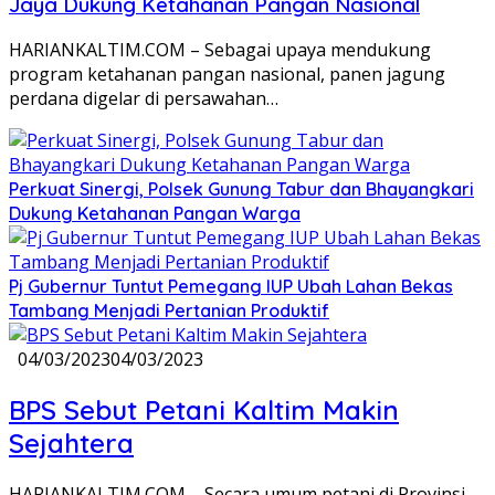
Jaya Dukung Ketahanan Pangan Nasional
HARIANKALTIM.COM – Sebagai upaya mendukung
program ketahanan pangan nasional, panen jagung
perdana digelar di persawahan…
Perkuat Sinergi, Polsek Gunung Tabur dan Bhayangkari
Dukung Ketahanan Pangan Warga
Pj Gubernur Tuntut Pemegang IUP Ubah Lahan Bekas
Tambang Menjadi Pertanian Produktif
04/03/2023
04/03/2023
BPS Sebut Petani Kaltim Makin
Sejahtera
HARIANKALTIM.COM – Secara umum petani di Provinsi