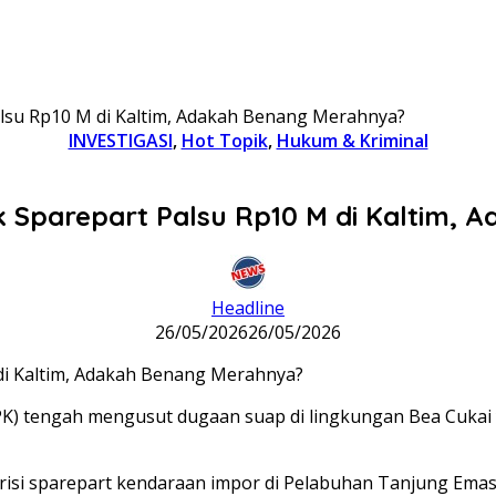
alsu Rp10 M di Kaltim, Adakah Benang Merahnya?
INVESTIGASI
,
Hot Topik
,
Hukum & Kriminal
k Sparepart Palsu Rp10 M di Kaltim,
Headline
26/05/2026
26/05/2026
K) tengah mengusut dugaan suap di lingkungan Bea Cukai 
isi sparepart kendaraan impor di Pelabuhan Tanjung Emas