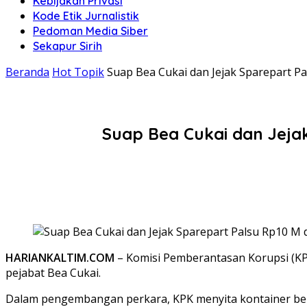
Kebijakan Privasi
Kode Etik Jurnalistik
Pedoman Media Siber
Sekapur Sirih
Beranda
Hot Topik
Suap Bea Cukai dan Jejak Sparepart P
Suap Bea Cukai dan Jeja
HARIANKALTIM.COM
– Komisi Pemberantasan Korupsi (KP
pejabat Bea Cukai.
Dalam pengembangan perkara, KPK menyita kontainer ber