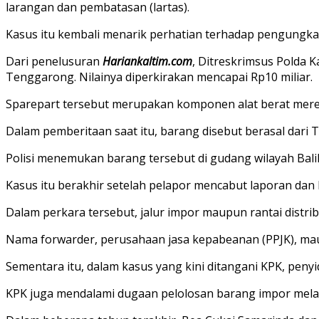
larangan dan pembatasan (lartas).
Kasus itu kembali menarik perhatian terhadap pengungkap
Dari penelusuran
Hariankaltim.com
, Ditreskrimsus Polda 
Tenggarong. Nilainya diperkirakan mencapai Rp10 miliar.
Sparepart tersebut merupakan komponen alat berat merek 
Dalam pemberitaan saat itu, barang disebut berasal dari
Polisi menemukan barang tersebut di gudang wilayah Ba
Kasus itu berakhir setelah pelapor mencabut laporan da
Dalam perkara tersebut, jalur impor maupun rantai distribu
Nama forwarder, perusahaan jasa kepabeanan (PPJK), mau
Sementara itu, dalam kasus yang kini ditangani KPK, penyi
KPK juga mendalami dugaan pelolosan barang impor melalui