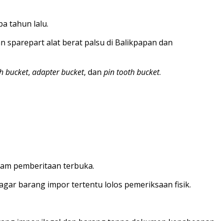
a tahun lalu.
 sparepart alat berat palsu di Balikpapan dan
h bucket
,
adapter bucket
, dan
pin tooth bucket
.
lam pemberitaan terbuka.
agar barang impor tertentu lolos pemeriksaan fisik.