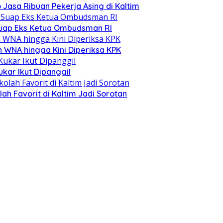
o Jasa Ribuan Pekerja Asing di Kaltim
Suap Eks Ketua Ombudsman RI
n WNA hingga Kini Diperiksa KPK
kar Ikut Dipanggil
h Favorit di Kaltim Jadi Sorotan