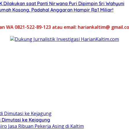
Dilakukan saat Panti Nirwana Puri Dipimpin Sri Wahyuni
umah Kosong, Padahal Anggaran Hampir Rp1 Miliar!
akan WA 0821-522-89-123 atau email: hariankaltim@ gmail.c
i Dimutasi ke Kejagung