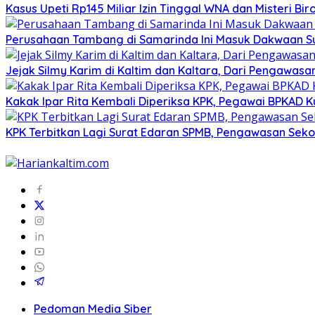
Kasus Upeti Rp145 Miliar Izin Tinggal WNA dan Misteri Bir
Perusahaan Tambang di Samarinda Ini Masuk Dakwaan 
Jejak Silmy Karim di Kaltim dan Kaltara, Dari Pengawasa
Kakak Ipar Rita Kembali Diperiksa KPK, Pegawai BPKAD Ku
KPK Terbitkan Lagi Surat Edaran SPMB, Pengawasan Sekola
Pedoman Media Siber