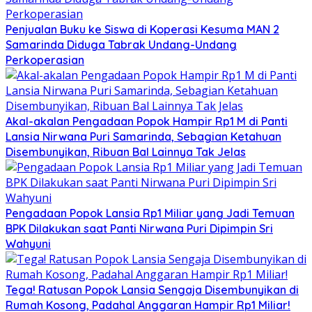
Penjualan Buku ke Siswa di Koperasi Kesuma MAN 2
Samarinda Diduga Tabrak Undang-Undang
Perkoperasian
Akal-akalan Pengadaan Popok Hampir Rp1 M di Panti
Lansia Nirwana Puri Samarinda, Sebagian Ketahuan
Disembunyikan, Ribuan Bal Lainnya Tak Jelas
Pengadaan Popok Lansia Rp1 Miliar yang Jadi Temuan
BPK Dilakukan saat Panti Nirwana Puri Dipimpin Sri
Wahyuni
Tega! Ratusan Popok Lansia Sengaja Disembunyikan di
Rumah Kosong, Padahal Anggaran Hampir Rp1 Miliar!