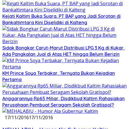
Kejati Kaltim Buka Suara, PT BAP yang Jadi Sorotan di
Bankaltimtara Kini Diselidiki di Kalteng
Sidak Bongkar Carut-Marut Distribusi LPG 3 Kg di Kukar,
Ada Pangkalan Jual di Atas HET hingga Belum Berizin
KM Prince Soya Terbakar, Ternyata Bukan Kejadian
Pertama
Anggarannya Rp65 Miliar, Disdikbud Kaltim Rahasiakan
Perusahaan Pembuat Seragam Sekolah Gratispol?
17/11/2016
17/11/2016