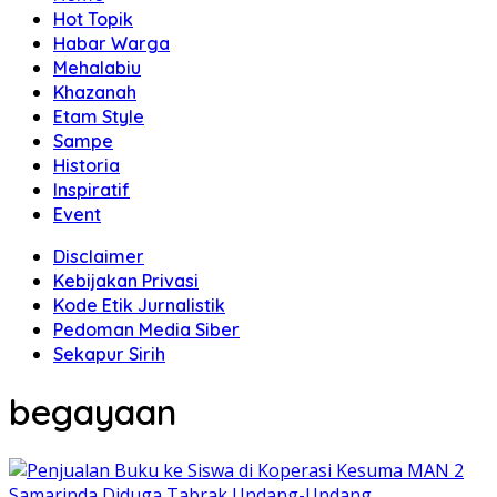
Hot Topik
Habar Warga
Mehalabiu
Khazanah
Etam Style
Sampe
Historia
Inspiratif
Event
Disclaimer
Kebijakan Privasi
Kode Etik Jurnalistik
Pedoman Media Siber
Sekapur Sirih
begayaan