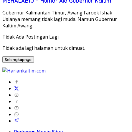
MEHALABIU – Humor Ala Gubernur Kaltim
Gubernur Kalimantan Timur, Awang Faroek Ishak
Usianya memang tidak lagi muda. Namun Gubernur
Kaltim Awang…
Tidak Ada Postingan Lagi.
Tidak ada lagi halaman untuk dimuat.
Selengkapnya
Pedoman Media Siber