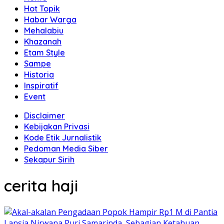
Hot Topik
Habar Warga
Mehalabiu
Khazanah
Etam Style
Sampe
Historia
Inspiratif
Event
Disclaimer
Kebijakan Privasi
Kode Etik Jurnalistik
Pedoman Media Siber
Sekapur Sirih
cerita haji