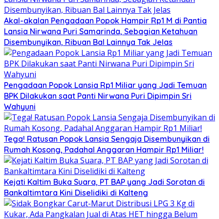
Akal-akalan Pengadaan Popok Hampir Rp1 M di Pantia
Lansia Nirwana Puri Samarinda, Sebagian Ketahuan
Disembunyikan, Ribuan Bal Lainnya Tak Jelas
Pengadaan Popok Lansia Rp1 Miliar yang Jadi Temuan
BPK Dilakukan saat Panti Nirwana Puri Dipimpin Sri
Wahyuni
Tega! Ratusan Popok Lansia Sengaja Disembunyikan di
Rumah Kosong, Padahal Anggaran Hampir Rp1 Miliar!
Kejati Kaltim Buka Suara, PT BAP yang Jadi Sorotan di
Bankaltimtara Kini Diselidiki di Kalteng