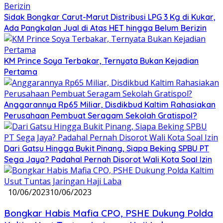
Sidak Bongkar Carut-Marut Distribusi LPG 3 Kg di Kukar,
Ada Pangkalan Jual di Atas HET hingga Belum Berizin
KM Prince Soya Terbakar, Ternyata Bukan Kejadian
Pertama
Anggarannya Rp65 Miliar, Disdikbud Kaltim Rahasiakan
Perusahaan Pembuat Seragam Sekolah Gratispol?
Dari Gatsu Hingga Bukit Pinang, Siapa Beking SPBU PT
Sega Jaya? Padahal Pernah Disorot Wali Kota Soal Izin
10/06/2023
10/06/2023
Bongkar Habis Mafia CPO, PSHE Dukung Polda