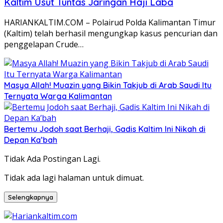
Kaltim Usut Tuntas Jaringan Haji Laba
HARIANKALTIM.COM – Polairud Polda Kalimantan Timur
(Kaltim) telah berhasil mengungkap kasus pencurian dan
penggelapan Crude…
Masya Allah! Muazin yang Bikin Takjub di Arab Saudi Itu
Ternyata Warga Kalimantan
Bertemu Jodoh saat Berhaji, Gadis Kaltim Ini Nikah di
Depan Ka’bah
Tidak Ada Postingan Lagi.
Tidak ada lagi halaman untuk dimuat.
Selengkapnya