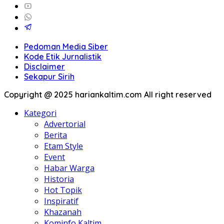
Pedoman Media Siber
Kode Etik Jurnalistik
Disclaimer
Sekapur Sirih
Copyright @ 2025 hariankaltim.com All right reserved
Kategori
Advertorial
Berita
Etam Style
Event
Habar Warga
Historia
Hot Topik
Inspiratif
Khazanah
Kominfo Kaltim