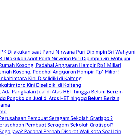
Dilakukan saat Panti Nirwana Puri Dipimpin Sri Wahyuni
umah Kosong, Padahal Anggaran Hampir Rp1 Miliar!
altimtara Kini Diselidiki di Kalteng
Ada Pangkalan Jual di Atas HET hingga Belum Berizin
ama
 Perusahaan Pembuat Seragam Sekolah Gratispol?