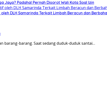
ga Jaya? Padahal Pernah Disorot Wali Kota Soal Izin
tif oleh DLH Samarinda Terkait Limbah Beracun dan Berbah
a
utan barang-barang. Saat sedang duduk-duduk santai…