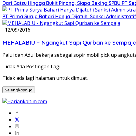
Dari Gatsu Hingga Bukit Pinang, Siapa Beking SPBU PT Se
PT Prima Surya Bahari Hanya Dijatuhi Sanksi Administra
12/09/2016
MEHALABIU – Ngangkut Sapi Qurban ke Sempaj
Palui dan Adul bekerja sebagai sopir mobil pick up angk
Tidak Ada Postingan Lagi.
Tidak ada lagi halaman untuk dimuat.
Selengkapnya