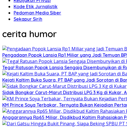
Kebijakan Privasi
Kode Etik Jurnalistik
Pedoman Media Siber
Sekapur Sirih
cerita humor
Pengadaan Popok Lansia Rp1 Miliar yang Jadi Temuan BPK 
Tega! Ratusan Popok Lansia Sengaja Disembunyikan di R
Kejati Kaltim Buka Suara, PT BAP yang Jadi Sorotan di Bank
Sidak Bongkar Carut-Marut Distribusi LPG 3 Kg di Kukar, 
KM Prince Soya Terbakar, Ternyata Bukan Kejadian Pert
Anggarannya Rp65 Miliar, Disdikbud Kaltim Rahasiakan