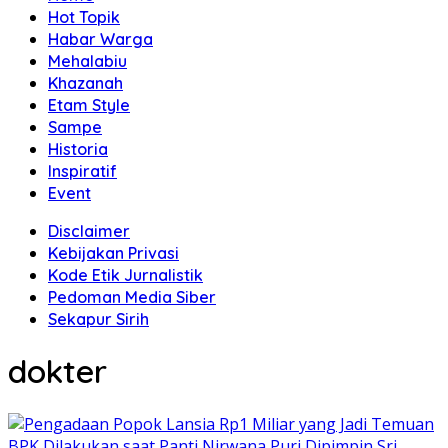
Hot Topik
Habar Warga
Mehalabiu
Khazanah
Etam Style
Sampe
Historia
Inspiratif
Event
Disclaimer
Kebijakan Privasi
Kode Etik Jurnalistik
Pedoman Media Siber
Sekapur Sirih
dokter