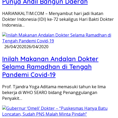
Punya Andil Bangun Daerah
HARIANKALTIM.COM – Menyambut hari jadi Ikatan
Dokter Indonesia (IDI) ke-72 sekaligus Hari Bakti Dokter
Indonesia…
26/04/2020
26/04/2020
Inilah Makanan Andalan Dokter
Selama Ramadhan di Tengah
Pandemi Covid-19
Prof. Tjandra Yoga Aditama memasuki tahun ke lima
bekerja di WHO SEARO bidang Penanggulangan
Penyakit…