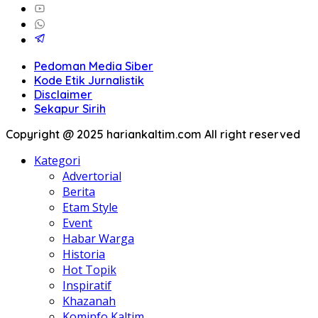
Pedoman Media Siber
Kode Etik Jurnalistik
Disclaimer
Sekapur Sirih
Copyright @ 2025 hariankaltim.com All right reserved
Kategori
Advertorial
Berita
Etam Style
Event
Habar Warga
Historia
Hot Topik
Inspiratif
Khazanah
Kominfo Kaltim