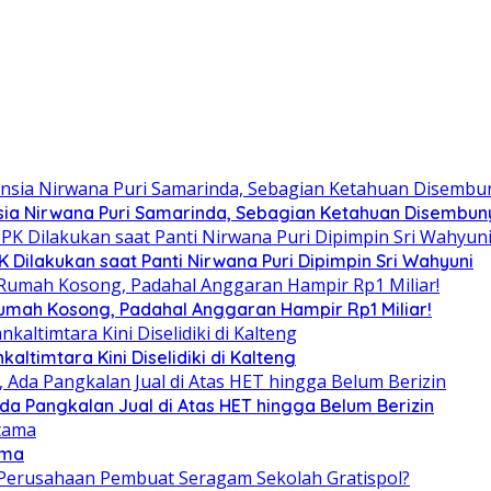
ia Nirwana Puri Samarinda, Sebagian Ketahuan Disembunyi
Dilakukan saat Panti Nirwana Puri Dipimpin Sri Wahyuni
umah Kosong, Padahal Anggaran Hampir Rp1 Miliar!
altimtara Kini Diselidiki di Kalteng
Ada Pangkalan Jual di Atas HET hingga Belum Berizin
ama