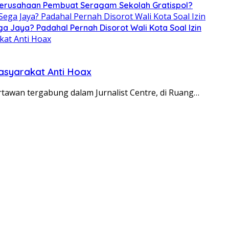
 Perusahaan Pembuat Seragam Sekolah Gratispol?
ga Jaya? Padahal Pernah Disorot Wali Kota Soal Izin
asyarakat Anti Hoax
rtawan tergabung dalam Jurnalist Centre, di Ruang…