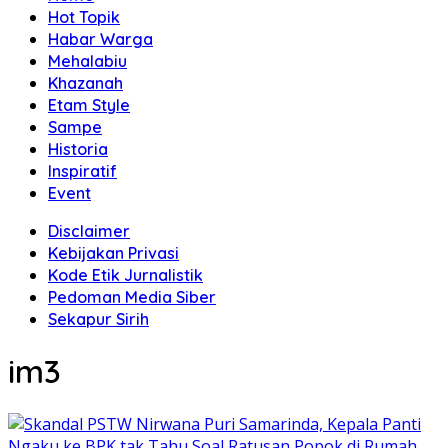
Hot Topik
Habar Warga
Mehalabiu
Khazanah
Etam Style
Sampe
Historia
Inspiratif
Event
Disclaimer
Kebijakan Privasi
Kode Etik Jurnalistik
Pedoman Media Siber
Sekapur Sirih
im3