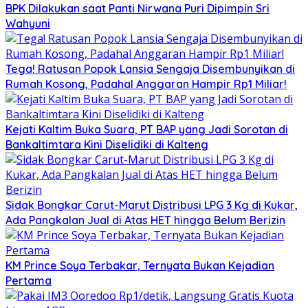
BPK Dilakukan saat Panti Nirwana Puri Dipimpin Sri
Wahyuni
Tega! Ratusan Popok Lansia Sengaja Disembunyikan di
Rumah Kosong, Padahal Anggaran Hampir Rp1 Miliar!
Kejati Kaltim Buka Suara, PT BAP yang Jadi Sorotan di
Bankaltimtara Kini Diselidiki di Kalteng
Sidak Bongkar Carut-Marut Distribusi LPG 3 Kg di Kukar,
Ada Pangkalan Jual di Atas HET hingga Belum Berizin
KM Prince Soya Terbakar, Ternyata Bukan Kejadian
Pertama