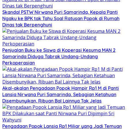
Skandal PSTW Nirwana Puri Samarinda, Kepala Panti
Ngaku ke BPK tak Tahu Soal Ratusan Popok di Rumah
Dinas tak Berpenghuni
Penjualan Buku ke Siswa di Koperasi Kesuma MAN 2
Samarinda Diduga Tabrak Undang-Undang
Perkoperasian
Akal-akalan Pengadaan Popok Hampir Rp1 M di Panti
Lansia Nirwana Puri Samarinda, Sebagian Ketahuan
Disembunyikan, Ribuan Bal Lainnya Tak Jelas
Pengadaan Popok Lansia Rp1 Miliar yang Jadi Temuan