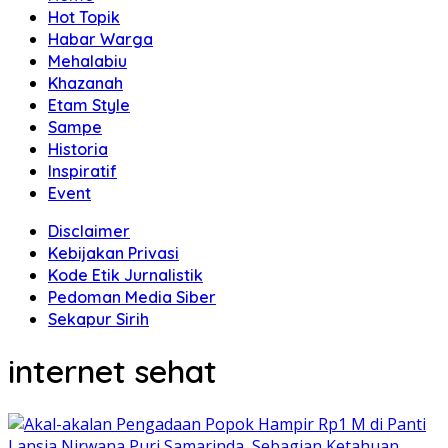
Hot Topik
Habar Warga
Mehalabiu
Khazanah
Etam Style
Sampe
Historia
Inspiratif
Event
Disclaimer
Kebijakan Privasi
Kode Etik Jurnalistik
Pedoman Media Siber
Sekapur Sirih
internet sehat