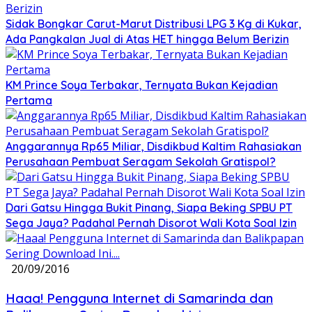
Sidak Bongkar Carut-Marut Distribusi LPG 3 Kg di Kukar,
Ada Pangkalan Jual di Atas HET hingga Belum Berizin
KM Prince Soya Terbakar, Ternyata Bukan Kejadian
Pertama
Anggarannya Rp65 Miliar, Disdikbud Kaltim Rahasiakan
Perusahaan Pembuat Seragam Sekolah Gratispol?
Dari Gatsu Hingga Bukit Pinang, Siapa Beking SPBU PT
Sega Jaya? Padahal Pernah Disorot Wali Kota Soal Izin
20/09/2016
Haaa! Pengguna Internet di Samarinda dan