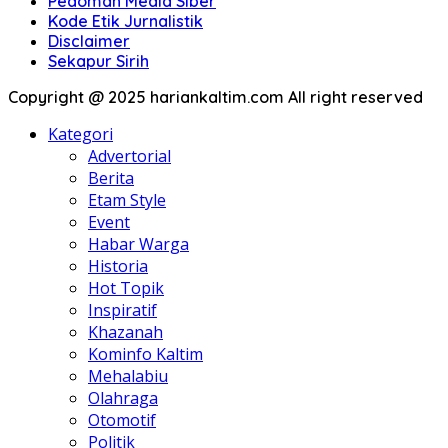
Pedoman Media Siber
Kode Etik Jurnalistik
Disclaimer
Sekapur Sirih
Copyright @ 2025 hariankaltim.com All right reserved
Kategori
Advertorial
Berita
Etam Style
Event
Habar Warga
Historia
Hot Topik
Inspiratif
Khazanah
Kominfo Kaltim
Mehalabiu
Olahraga
Otomotif
Politik