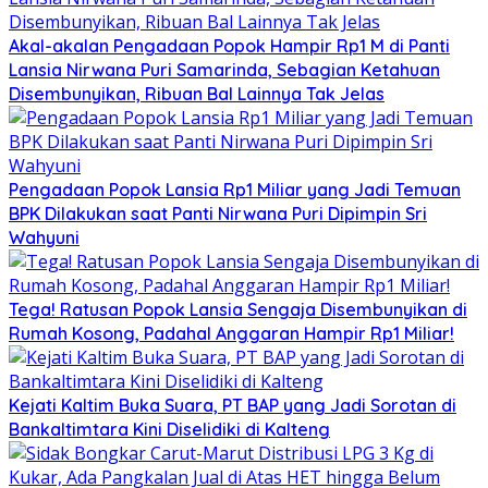
Akal-akalan Pengadaan Popok Hampir Rp1 M di Panti
Lansia Nirwana Puri Samarinda, Sebagian Ketahuan
Disembunyikan, Ribuan Bal Lainnya Tak Jelas
Pengadaan Popok Lansia Rp1 Miliar yang Jadi Temuan
BPK Dilakukan saat Panti Nirwana Puri Dipimpin Sri
Wahyuni
Tega! Ratusan Popok Lansia Sengaja Disembunyikan di
Rumah Kosong, Padahal Anggaran Hampir Rp1 Miliar!
Kejati Kaltim Buka Suara, PT BAP yang Jadi Sorotan di
Bankaltimtara Kini Diselidiki di Kalteng