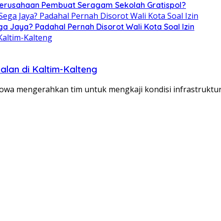
 Perusahaan Pembuat Seragam Sekolah Gratispol?
ga Jaya? Padahal Pernah Disorot Wali Kota Soal Izin
alan di Kaltim-Kalteng
umowa mengerahkan tim untuk mengkaji kondisi infrastruktu