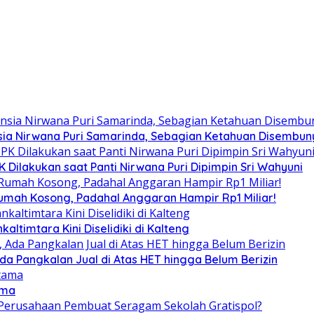
ia Nirwana Puri Samarinda, Sebagian Ketahuan Disembunyi
Dilakukan saat Panti Nirwana Puri Dipimpin Sri Wahyuni
umah Kosong, Padahal Anggaran Hampir Rp1 Miliar!
altimtara Kini Diselidiki di Kalteng
Ada Pangkalan Jual di Atas HET hingga Belum Berizin
ama