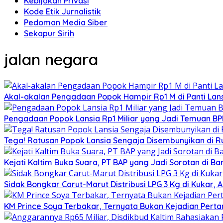
Kebijakan Privasi
Kode Etik Jurnalistik
Pedoman Media Siber
Sekapur Sirih
jalan negara
Akal-akalan Pengadaan Popok Hampir Rp1 M di Panti Lans
Pengadaan Popok Lansia Rp1 Miliar yang Jadi Temuan BPK 
Tega! Ratusan Popok Lansia Sengaja Disembunyikan di R
Kejati Kaltim Buka Suara, PT BAP yang Jadi Sorotan di Bank
Sidak Bongkar Carut-Marut Distribusi LPG 3 Kg di Kukar, 
KM Prince Soya Terbakar, Ternyata Bukan Kejadian Pert