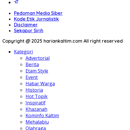
Pedoman Media Siber
Kode Etik Jurnalistik
Disclaimer
Sekapur Sirih
Copyright @ 2025 hariankaltim.com All right reserved
Kategori
Advertorial
Berita
Etam Style
Event
Habar Warga
Historia
Hot Topik
Inspiratif
Khazanah
Kominfo Kaltim
Mehalabiu
Olahraga