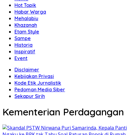
Hot Topik
Habar Warga
Mehalabiu
Khazanah
Etam Style
Sampe
Historia
Inspiratif
Event
Disclaimer
Kebijakan Privasi
Kode Etik Jurnalistik
Pedoman Media Siber
Sekapur Sirih
Kementerian Perdagangan