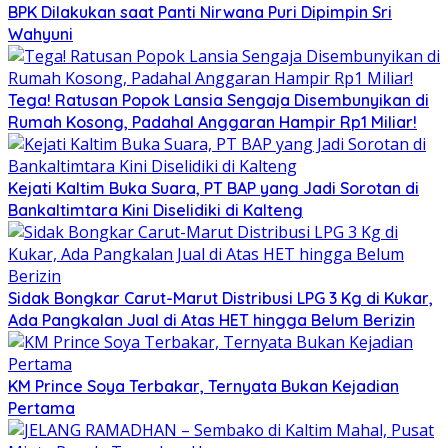
BPK Dilakukan saat Panti Nirwana Puri Dipimpin Sri
Wahyuni
Tega! Ratusan Popok Lansia Sengaja Disembunyikan di
Rumah Kosong, Padahal Anggaran Hampir Rp1 Miliar!
Kejati Kaltim Buka Suara, PT BAP yang Jadi Sorotan di
Bankaltimtara Kini Diselidiki di Kalteng
Sidak Bongkar Carut-Marut Distribusi LPG 3 Kg di Kukar,
Ada Pangkalan Jual di Atas HET hingga Belum Berizin
KM Prince Soya Terbakar, Ternyata Bukan Kejadian
Pertama