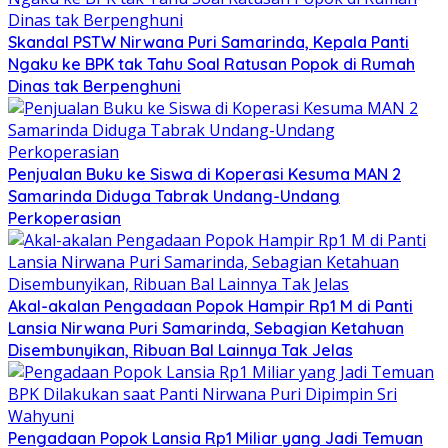
Skandal PSTW Nirwana Puri Samarinda, Kepala Panti
Ngaku ke BPK tak Tahu Soal Ratusan Popok di Rumah
Dinas tak Berpenghuni
Penjualan Buku ke Siswa di Koperasi Kesuma MAN 2
Samarinda Diduga Tabrak Undang-Undang
Perkoperasian
Akal-akalan Pengadaan Popok Hampir Rp1 M di Panti
Lansia Nirwana Puri Samarinda, Sebagian Ketahuan
Disembunyikan, Ribuan Bal Lainnya Tak Jelas
Pengadaan Popok Lansia Rp1 Miliar yang Jadi Temuan